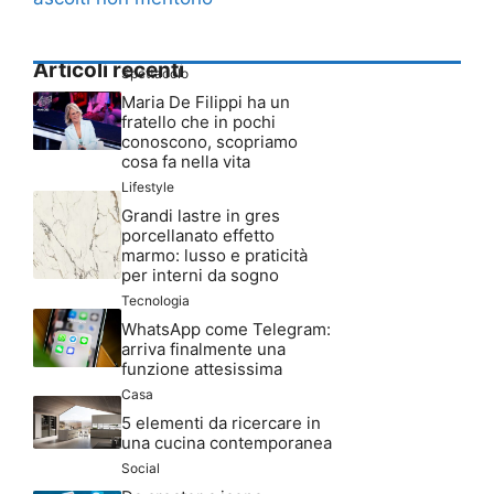
Articoli recenti
Spettacolo
Maria De Filippi ha un
fratello che in pochi
conoscono, scopriamo
cosa fa nella vita
Lifestyle
Grandi lastre in gres
porcellanato effetto
marmo: lusso e praticità
per interni da sogno
Tecnologia
WhatsApp come Telegram:
arriva finalmente una
funzione attesissima
Casa
5 elementi da ricercare in
una cucina contemporanea
Social