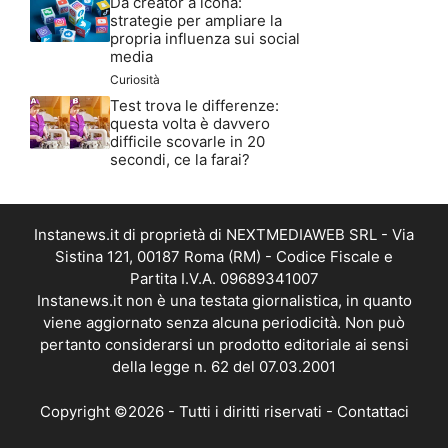
Da creator a icona:
strategie per ampliare la
propria influenza sui social
media
Curiosità
Test trova le differenze:
questa volta è davvero
difficile scovarle in 20
secondi, ce la farai?
Instanews.it di proprietà di NEXTMEDIAWEB SRL - Via
Sistina 121, 00187 Roma (RM) - Codice Fiscale e
Partita I.V.A. 09689341007
Instanews.it non è una testata giornalistica, in quanto
viene aggiornato senza alcuna periodicità. Non può
pertanto considerarsi un prodotto editoriale ai sensi
della legge n. 62 del 07.03.2001
Copyright ©2026 - Tutti i diritti riservati -
Contattaci