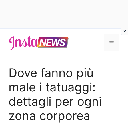
Vai
al
Menu
contenuto
Dove fanno più
male i tatuaggi:
dettagli per ogni
zona corporea