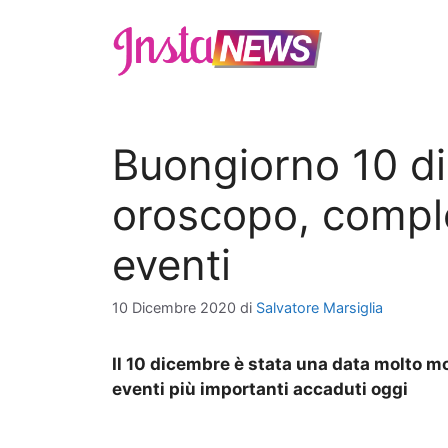
Vai
al
contenuto
Buongiorno 10 di
oroscopo, comple
eventi
10 Dicembre 2020
di
Salvatore Marsiglia
Il 10 dicembre è stata una data molto mo
eventi più importanti accaduti oggi