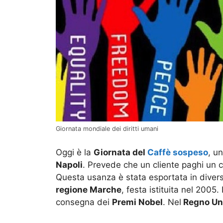
Giornata mondiale dei diritti umani
Oggi è la
Giornata del
Caffè sospeso
, u
Napoli
. Prevede che un cliente paghi un ca
Questa usanza è stata esportata in diver
regione Marche
, festa istituita nel 2005.
consegna dei
Premi Nobel
. Nel
Regno Un