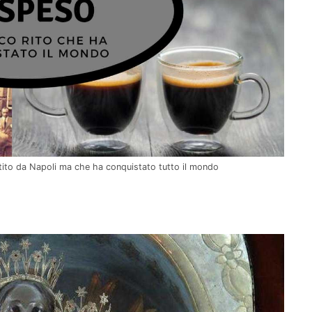
rtito da Napoli ma che ha conquistato tutto il mondo