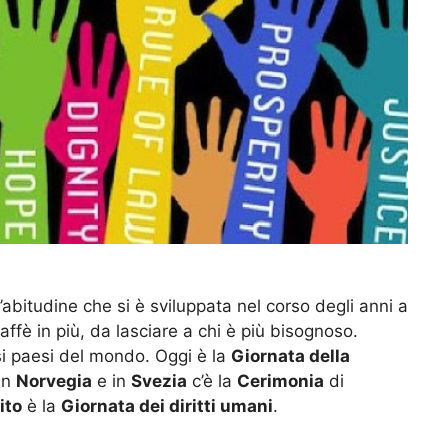
n’abitudine che si è sviluppata nel corso degli anni a
ffè in più, da lasciare a chi è più bisognoso.
si paesi del mondo. Oggi è la
Giornata della
 In
Norvegia
e in
Svezia
c’è la
Cerimonia
di
ito
è la
Giornata dei diritti umani
.