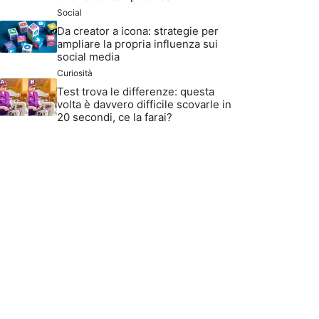
Social
Da creator a icona: strategie per
ampliare la propria influenza sui
social media
Curiosità
Test trova le differenze: questa
volta è davvero difficile scovarle in
20 secondi, ce la farai?