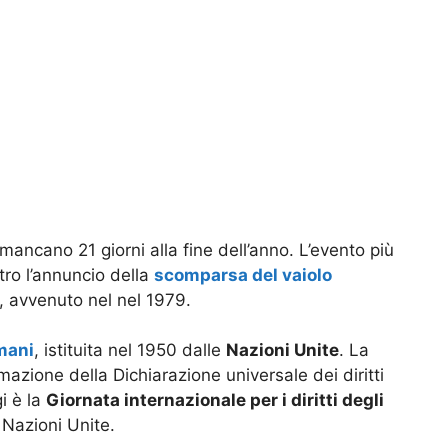
 mancano 21 giorni alla fine dell’anno. L’evento più
ro l’annuncio della
scomparsa del vaiolo
, avvenuto nel nel 1979.
umani
, istituita nel 1950 dalle
Nazioni Unite
. La
mazione della Dichiarazione universale dei diritti
i è la
Giornata internazionale per i diritti degli
e Nazioni Unite.