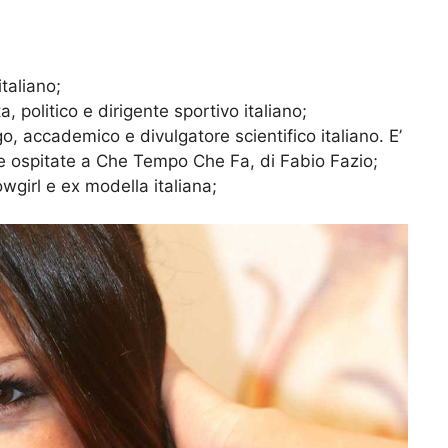
italiano;
ta, politico e dirigente sportivo italiano;
, accademico e divulgatore scientifico italiano. E’
ue ospitate a Che Tempo Che Fa, di Fabio Fazio;
howgirl e ex modella italiana;