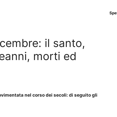
Spe
cembre: il santo,
anni, morti ed
vimentata nel corso dei secoli: di seguito gli