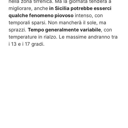
nella zona tirrenica. Ma la giornata tenderà a
migliorare, anche
in Sicilia potrebbe esserci
qualche fenomeno piovoso
intenso, con
temporali sparsi. Non mancherà il sole, ma
sprazzi.
Tempo generalmente variabile
, con
temperature in rialzo. Le massime andranno tra
i 13 e i 17 gradi.