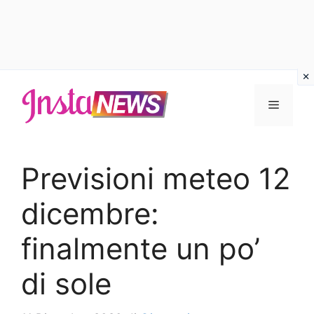
Vai
al
Menu
contenuto
Previsioni meteo 12
dicembre:
finalmente un po’
di sole