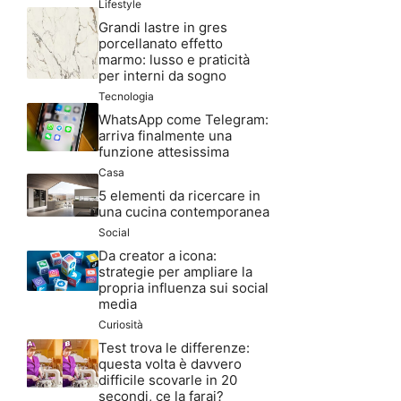
Lifestyle
Grandi lastre in gres
porcellanato effetto
marmo: lusso e praticità
per interni da sogno
Tecnologia
WhatsApp come Telegram:
arriva finalmente una
funzione attesissima
Casa
5 elementi da ricercare in
una cucina contemporanea
Social
Da creator a icona:
strategie per ampliare la
propria influenza sui social
media
Curiosità
Test trova le differenze:
questa volta è davvero
difficile scovarle in 20
secondi, ce la farai?