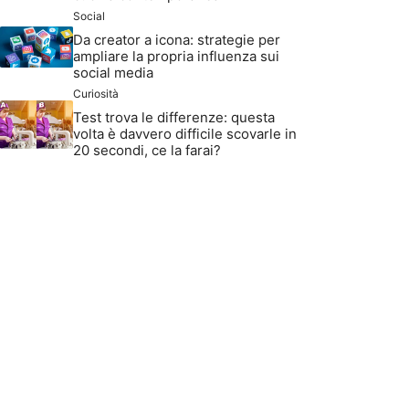
Social
Da creator a icona: strategie per
ampliare la propria influenza sui
social media
Curiosità
Test trova le differenze: questa
volta è davvero difficile scovarle in
20 secondi, ce la farai?