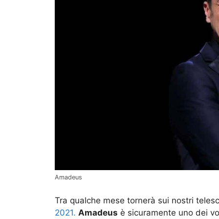
Amadeus
Tra qualche mese tornerà sui nostri tele
2021.
Amadeus
è sicuramente uno dei volt