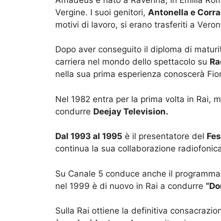
Vergine. I suoi genitori,
Antonella e Corr
motivi di lavoro, si erano trasferiti a Veron
Dopo aver conseguito il diploma di matur
carriera nel mondo dello spettacolo su
Ra
nella sua prima esperienza conoscerà Fiore
Nel 1982 entra per la prima volta in Rai, 
condurre
Deejay Television.
Dal 1993 al 1995
è il presentatore del
Fes
continua la sua collaborazione radiofoni
Su Canale 5 conduce anche il programma
nel 1999 è di nuovo in Rai a condurre
“Do
Sulla Rai ottiene la definitiva consacrazi