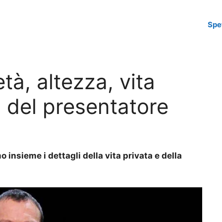
Spe
à, altezza, vita
a del presentatore
sieme i dettagli della vita privata e della