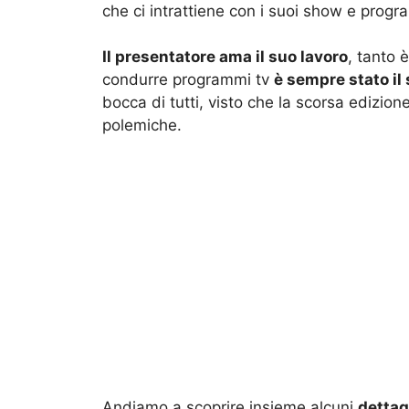
che ci intrattiene con i suoi show e progra
Il presentatore ama il suo lavoro
, tanto 
condurre programmi tv
è sempre stato il
bocca di tutti, visto che la scorsa edizio
polemiche.
Andiamo a scoprire insieme alcuni
dettagl