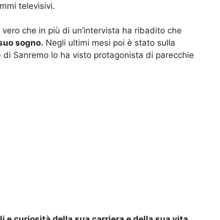
mmi televisivi.
è vero che in più di un’intervista ha ribadito che
 suo sogno.
Negli ultimi mesi poi è stato sulla
ne di Sanremo lo ha visto protagonista di parecchie
i e curiosità della sua carriera e della sua vita