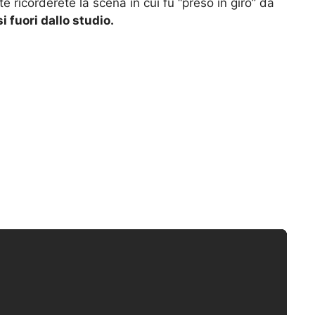
e ricorderete la scena in cui fu “preso in giro” da
 fuori dallo studio.