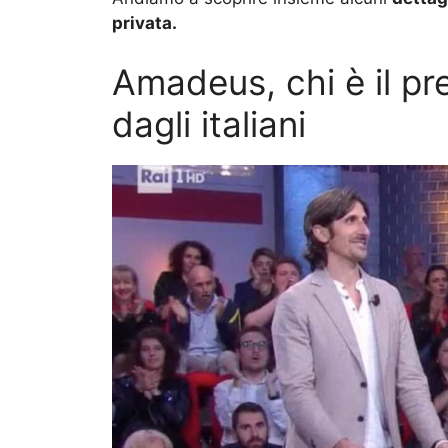
privata.
Amadeus, chi è il pr
dagli italiani