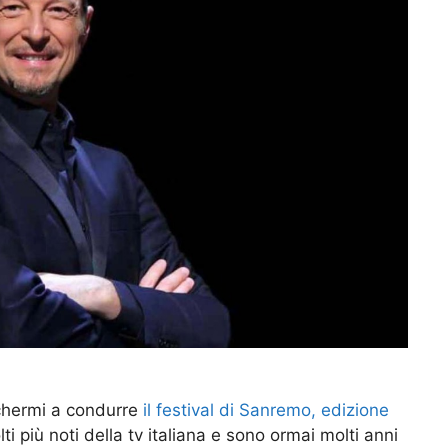
schermi a condurre
il festival di Sanremo, edizione
i più noti della tv italiana e sono ormai molti anni