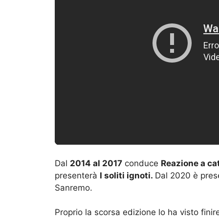
Dal
2014 al 2017
conduce
Reazione a ca
presenterà
I soliti ignoti.
Dal 2020 è prese
Sanremo.
Proprio la scorsa edizione lo ha visto fini