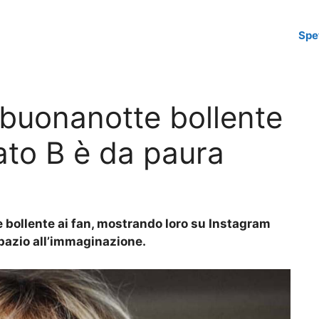
Spe
 buonanotte bollente
lato B è da paura
 bollente ai fan, mostrando loro su Instagram
pazio all’immaginazione.