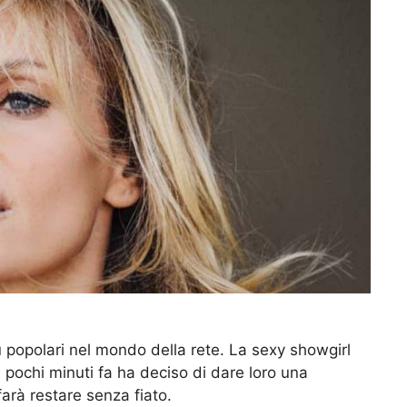
 popolari nel mondo della rete. La sexy showgirl
e pochi minuti fa ha deciso di dare loro una
farà restare senza fiato.