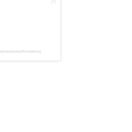
stineelizabethmattera)