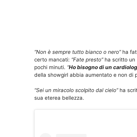
“Non è sempre tutto bianco o nero”
ha fat
certo mancati:
“Fate presto”
ha scritto un
pochi minuti.
“
Ho bisogno di un cardiolo
della showgirl abbia aumentato e non di po
“Sei un miracolo scolpito dal cielo”
ha scri
sua eterea bellezza.