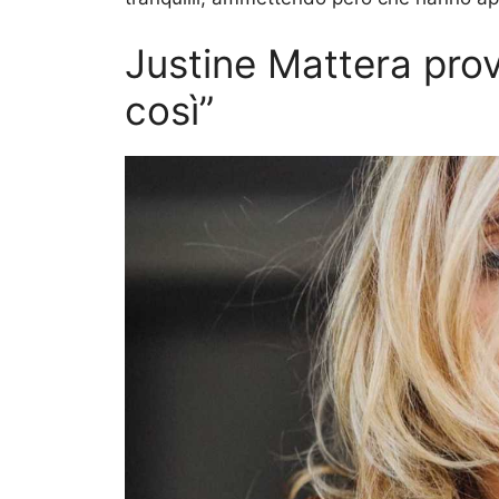
Justine Mattera pro
così”