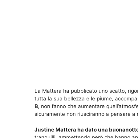
La Mattera ha pubblicato uno scatto, rigo
tutta la sua bellezza e le piume, accomp
B
, non fanno che aumentare quell’atmosfe
sicuramente non riusciranno a pensare a ni
Justine Mattera ha dato una buonanotte 
tranquilli, ammettendo però che hanno app