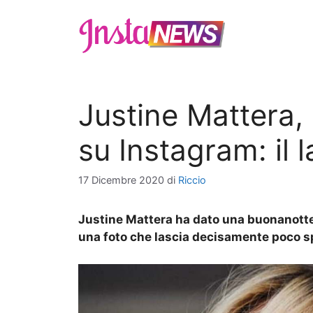
Vai
al
contenuto
Justine Mattera,
su Instagram: il 
17 Dicembre 2020
di
Riccio
Justine Mattera ha dato una buonanotte
una foto che lascia decisamente poco s