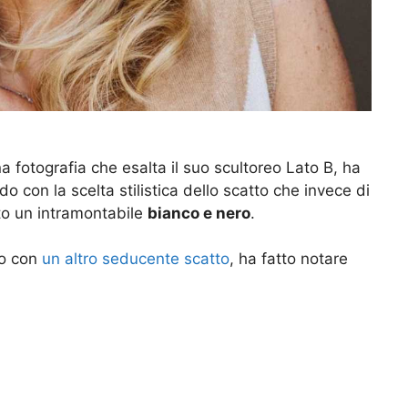
na fotografia che esalta il suo scultoreo Lato B, ha
do con la scelta stilistica dello scatto che invece di
tto un intramontabile
bianco e nero
.
ato con
un altro seducente scatto
, ha fatto notare