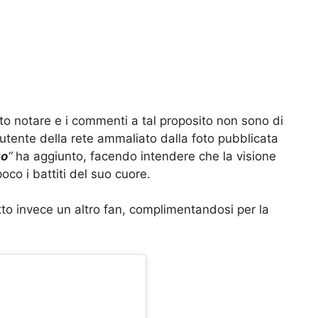
to notare e i commenti a tal proposito non sono di
 utente della rete ammaliato dalla foto pubblicata
go
“
ha aggiunto, facendo intendere che la visione
co i battiti del suo cuore.
tto invece un altro fan, complimentandosi per la