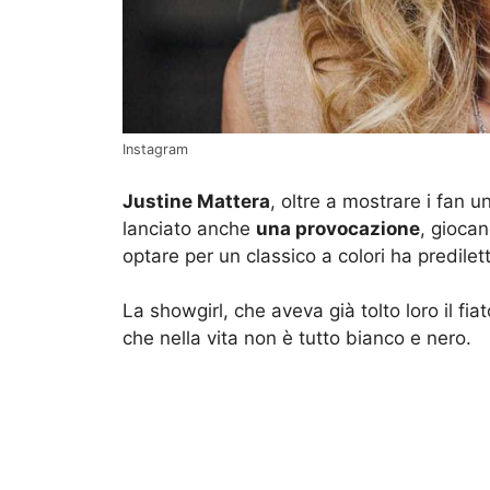
Instagram
Justine Mattera
, oltre a mostrare i fan u
lanciato anche
una provocazione
, giocan
optare per un classico a colori ha predile
La showgirl, che aveva già tolto loro il fi
che nella vita non è tutto bianco e nero.