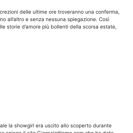
screzioni delle ultime ore troveranno una conferma,
o all’altro e senza nessuna spiegazione. Così
lle storie d’amore più bollenti della scorsa estate,
uale la showgirl era uscito allo scoperto durante