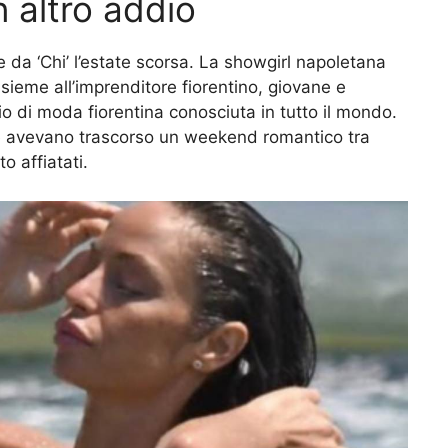
 altro addio
e da ‘Chi’ l’estate scorsa. La showgirl napoletana
nsieme all’imprenditore fiorentino, giovane e
o di moda fiorentina conosciuta in tutto il mondo.
due avevano trascorso un weekend romantico tra
o affiatati.