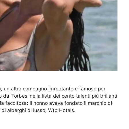
i
, un altro compagno imrpotante e famoso per
 da ‘Forbes’ nella lista dei cento talenti più brillanti
a facoltosa: il nonno aveva fondato il marchio di
di alberghi di lusso, Wtb Hotels.