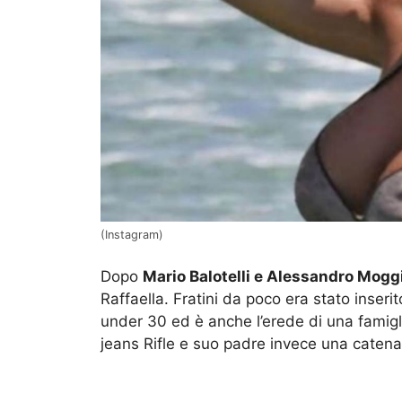
(Instagram)
Dopo
Mario Balotelli e Alessandro Mogg
Raffaella. Fratini da poco era stato inserito
under 30 ed è anche l’erede di una famigli
jeans Rifle e suo padre invece una catena 