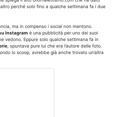
me spiega il sito Giornalettismo.com che ha dato
 altro perché solo fino a qualche settimana fa i due
lancia, ma in compenso i social non mentono.
 su Instagram
è una pubblicità per uno dei suoi
e vedono. Eppure solo qualche settimana fa in
erie
, spuntava pure lui che era l’autore delle foto.
ondo lo scoop, avrebbe già anche trovato un’altra