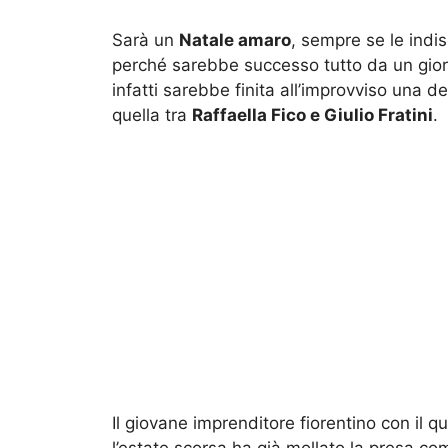
Sarà un
Natale amaro
, sempre se le indi
perché sarebbe successo tutto da un giorn
infatti sarebbe finita all’improvviso una de
quella tra
Raffaella Fico e Giulio Fratini
.
Il giovane imprenditore fiorentino con il q