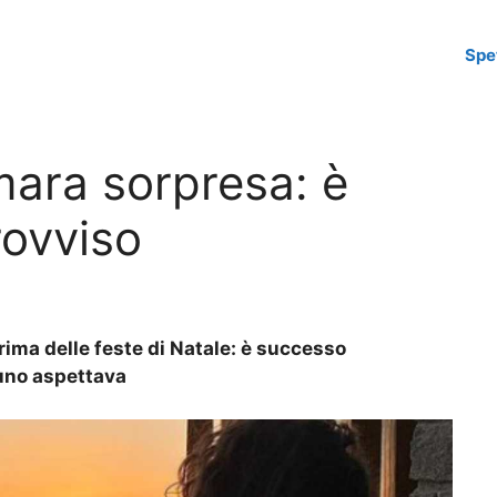
Spe
mara sorpresa: è
rovviso
rima delle feste di Natale: è successo
suno aspettava