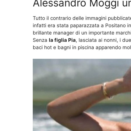
Alessandro Moggi un
Tutto il contrario delle immagini pubblicat
infatti era stata paparazzata a Positano i
brillante manager di un importante marchi
Senza
la figlia Pia
, lasciata ai nonni, i 
baci hot e bagni in piscina apparendo molt