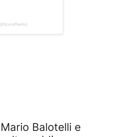
@ficoraffaella)
Mario Balotelli e