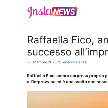
Vai
al
contenuto
Raffaella Fico, a
successo all’imp
17 Dicembre 2020
di
Federico Danesi
Raffaella Fico, amara sorpresa proprio p
all’improvviso ed è una svolta che nes