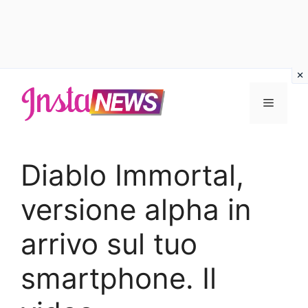
Vai
al
Menu
contenuto
Diablo Immortal,
versione alpha in
arrivo sul tuo
smartphone. Il