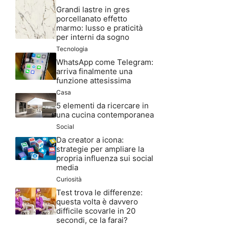
Grandi lastre in gres
porcellanato effetto
marmo: lusso e praticità
per interni da sogno
Tecnologia
WhatsApp come Telegram:
arriva finalmente una
funzione attesissima
Casa
5 elementi da ricercare in
una cucina contemporanea
Social
Da creator a icona:
strategie per ampliare la
propria influenza sui social
media
Curiosità
Test trova le differenze:
questa volta è davvero
difficile scovarle in 20
secondi, ce la farai?