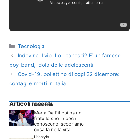
Categorie
Tecnologia
Indovina il vip. Lo riconosci? E’ un famoso
boy-band, idolo delle adolescenti
Covid-19, bollettino di oggi 22 dicembre:
contagi e morti in Italia
Articoli recenti
Spettacolo
Maria De Filippi ha un
fratello che in pochi
conoscono, scopriamo
cosa fa nella vita
Lifestyle