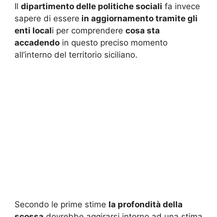
Il
dipartimento delle politiche sociali
fa invece
sapere di essere
in aggiornamento tramite gli
enti local
i per comprendere
cosa sta
accadendo
in questo preciso momento
all’interno del territorio siciliano.
Secondo le prime stime
la profondità della
scossa
dovrebbe aggirarsi intorno ad una stima