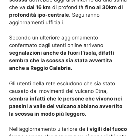
che va
dai 16 km
di profondità
fino ai 30km di
profondità ipo-centrale
. Seguiranno
aggiornamenti ufficiali.
Secondo un ulteriore aggiornamento
confermato dagli utenti online arrivano
segnalazioni anche da fuori l’isola, difatti
sembra che la scossa sia stata avvertita
anche a Reggio Calabria.
Gli utenti della rete escludono che sia stato
causato dai movimenti del vulcano Etna,
sembra infatti che le persone che vivono nei
paesini a valle del vulcano abbiano avvertito
la scossa in modo più leggero.
Nell’aggiornamento ulteriore de
i vigili del fuoco