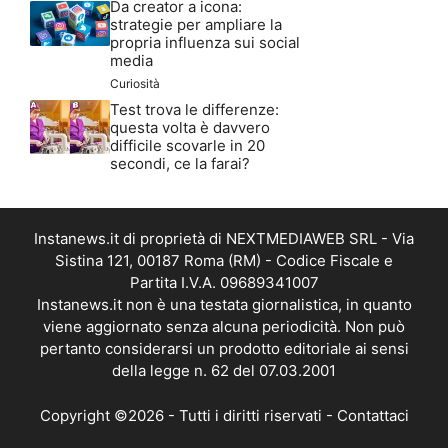
Da creator a icona:
strategie per ampliare la
propria influenza sui social
media
Curiosità
Test trova le differenze:
questa volta è davvero
difficile scovarle in 20
secondi, ce la farai?
Instanews.it di proprietà di NEXTMEDIAWEB SRL - Via
Sistina 121, 00187 Roma (RM) - Codice Fiscale e
Partita I.V.A. 09689341007
Instanews.it non è una testata giornalistica, in quanto
viene aggiornato senza alcuna periodicità. Non può
pertanto considerarsi un prodotto editoriale ai sensi
della legge n. 62 del 07.03.2001
Copyright ©2026 - Tutti i diritti riservati -
Contattaci