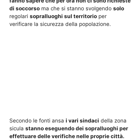
fanno sapere che per ora non ci sono richieste
di soccorso
ma che si stanno svolgendo
solo
regolari
sopralluoghi sul territorio
per
verificare la sicurezza della popolazione.
Secondo le fonti ansa
i vari sindaci
della zona
sicula
stanno eseguendo dei sopralluoghi per
effettuare delle verifiche nelle proprie città.