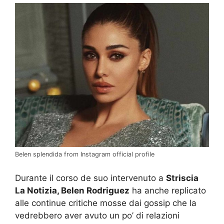
Belen splendida from Instagram official profile
Durante il corso de suo intervenuto a
Striscia
La Notizia, Belen Rodriguez
ha anche replicato
alle continue critiche mosse dai gossip che la
vedrebbero aver avuto un po’ di relazioni