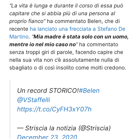
“La vita è lunga e durante il corso di essa può
capitare che si abbia più di una persona al
proprio fianco”
ha commentato Belen, che di
recente
ha lanciato una frecciata a Stefano De
Martino
.
“
Mia madre è stata solo con un uomo,
mentre io nel mio caso no
“
ha commentato
senza troppi giri di parole, facendo capire che
nella sua vita non c’è assolutamente nulla di
sbagliato o di così insolito come molti credono.
Un record STORICO!
#Belen
@VStaffelli
https://t.co/CyFH3xY07h
— Striscia la notizia (@Striscia)
December 23, 2020