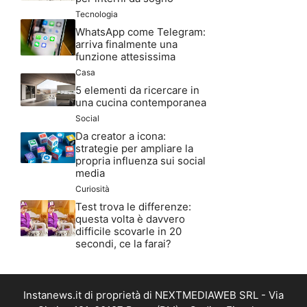
Tecnologia
WhatsApp come Telegram:
arriva finalmente una
funzione attesissima
Casa
5 elementi da ricercare in
una cucina contemporanea
Social
Da creator a icona:
strategie per ampliare la
propria influenza sui social
media
Curiosità
Test trova le differenze:
questa volta è davvero
difficile scovarle in 20
secondi, ce la farai?
Instanews.it di proprietà di NEXTMEDIAWEB SRL - Via