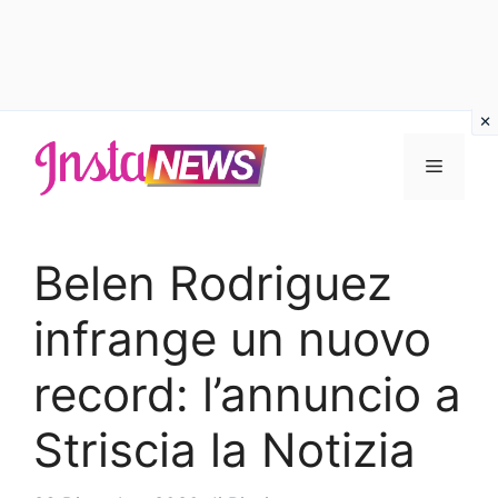
Vai
al
Menu
contenuto
Belen Rodriguez
infrange un nuovo
record: l’annuncio a
Striscia la Notizia