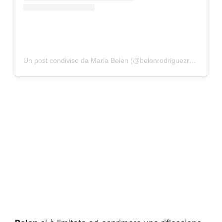
Un post condiviso da Maria Belen (@belenrodriguezreal)