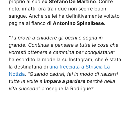
proprio al suo ex
Stefano De Martino
. Com’è
noto, infatti, ora tra i due non scorre buon
sangue. Anche se lei ha definitivamente voltato
pagina al fianco di
Antonino Spinalbese
.
“Tu prova a chiudere gli occhi e sogna in
grande. Continua a pensare a tutte le cose che
vorresti ottenere e cammina per conquistarle”
ha esordito la modella su Instagram, che è stata
la destinataria di
una frecciata a Striscia La
Notizia
.
“Quando cadrai, fai in modo di rialzarti
tutte le volte e
impara a perdere
perché nella
vita succede”
prosegue la Rodriguez.