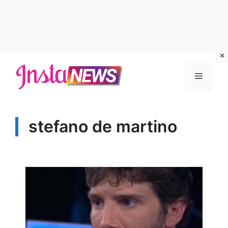
Vai
al
Menu
contenuto
stefano de martino