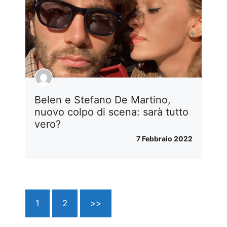
Belen e Stefano De Martino,
nuovo colpo di scena: sarà tutto
vero?
7 Febbraio 2022
1
2
>>