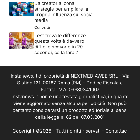
Da creator a icona:
strategie per ampliare la
propria influenza sui social
media
Curiosità
Test trova le differenze:
questa volta è davvero
difficile scovarle in 20
secondi, ce la farai?
Instanews.it di proprietà di NEXTMEDIAWEB SRL - Via
Sistina 121, 00187 Roma (RM) - Codice Fiscale e
Partita I.V.A. 09689341007
Instanews.it non è una testata giornalistica, in quanto
viene aggiornato senza alcuna periodicità. Non può
pertanto considerarsi un prodotto editoriale ai sensi
della legge n. 62 del 07.03.2001
Copyright ©2026 - Tutti i diritti riservati -
Contattaci