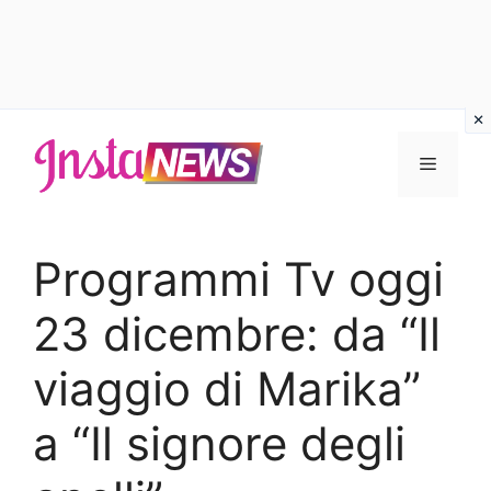
Vai
al
Menu
contenuto
Programmi Tv oggi
23 dicembre: da “Il
viaggio di Marika”
a “Il signore degli