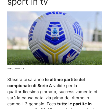
sport in tv
web source
Stasera ci saranno
le ultime partite del
campionato di Serie A
valide per la
quattordicesima giornata, successivamente ci
sarà la pausa natalizia prima del ritorno in
campo il 3 gennaio. Ecco
tutte le partite in