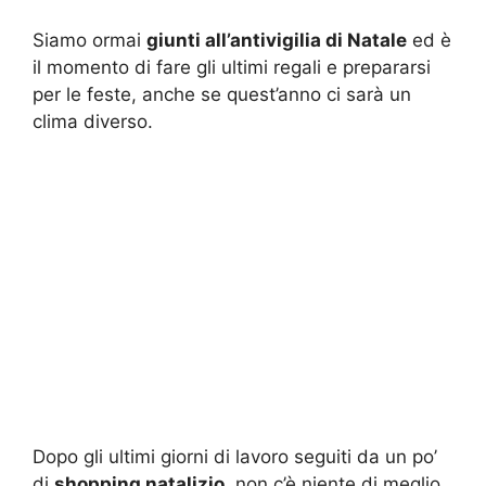
Siamo ormai
giunti all’antivigilia di Natale
ed è
il momento di fare gli ultimi regali e prepararsi
per le feste, anche se quest’anno ci sarà un
clima diverso.
Dopo gli ultimi giorni di lavoro seguiti da un po’
di
shopping natalizio
, non c’è niente di meglio