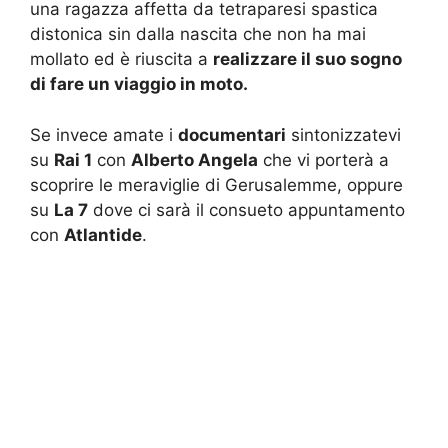
una ragazza affetta da tetraparesi spastica
distonica sin dalla nascita che non ha mai
mollato ed è riuscita a
realizzare il suo sogno
di fare un viaggio in moto.
Se invece amate i
documentari
sintonizzatevi
su
Rai 1
con
Alberto Angela
che vi porterà a
scoprire le meraviglie di Gerusalemme, oppure
su
La 7
dove ci sarà il consueto appuntamento
con
Atlantide
.