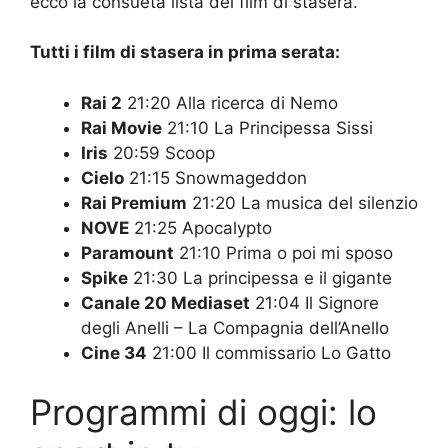
ecco la consueta lista dei film di stasera.
Tutti i film di stasera in prima serata:
Rai 2
21:20 Alla ricerca di Nemo
Rai Movie
21:10 La Principessa Sissi
Iris
20:59 Scoop
Cielo
21:15 Snowmageddon
Rai Premium
21:20 La musica del silenzio
NOVE
21:25 Apocalypto
Paramount
21:10 Prima o poi mi sposo
Spike
21:30 La principessa e il gigante
Canale 20 Mediaset
21:04 Il Signore
degli Anelli – La Compagnia dell’Anello
Cine 34
21:00 Il commissario Lo Gatto
Programmi di oggi: lo