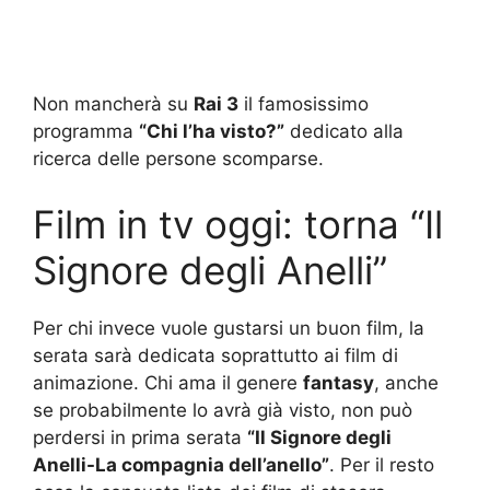
Non mancherà su
Rai 3
il famosissimo
programma
“Chi l’ha visto?”
dedicato alla
ricerca delle persone scomparse.
Film in tv oggi: torna “Il
Signore degli Anelli”
Per chi invece vuole gustarsi un buon film, la
serata sarà dedicata soprattutto ai film di
animazione. Chi ama il genere
fantasy
, anche
se probabilmente lo avrà già visto, non può
perdersi in prima serata
“Il Signore degli
Anelli-La compagnia dell’anello”
. Per il resto