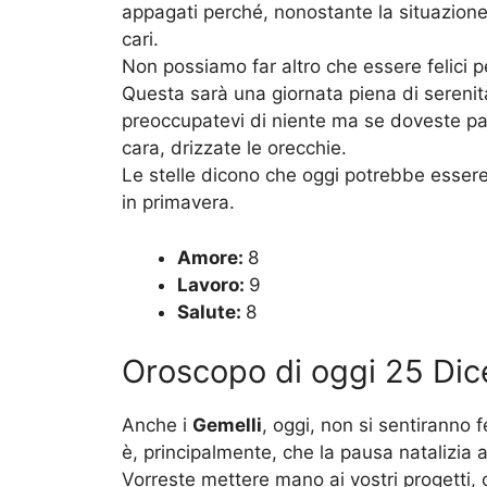
appagati perché, nonostante la situazione dif
cari.
Non possiamo far altro che essere felici pe
Questa sarà una giornata piena di sereni
preoccupatevi di niente ma se doveste pa
cara, drizzate le orecchie.
Le stelle dicono che oggi potrebbe essere
in primavera.
Amore:
8
Lavoro:
9
Salute:
8
Oroscopo di oggi 25 Di
Anche i
Gemelli
, oggi, non si sentiranno f
è, principalmente, che la pausa natalizia
Vorreste mettere mano ai vostri progetti, c