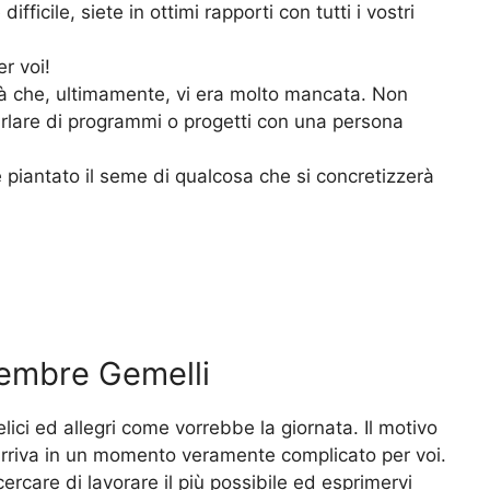
ficile, siete in ottimi rapporti con tutti i vostri
r voi!
tà che, ultimamente, vi era molto mancata. Non
rlare di programmi o progetti con una persona
 piantato il seme di qualcosa che si concretizzerà
cembre Gemelli
elici ed allegri come vorrebbe la giornata. Il motivo
 arriva in un momento veramente complicato per voi.
ercare di lavorare il più possibile ed esprimervi