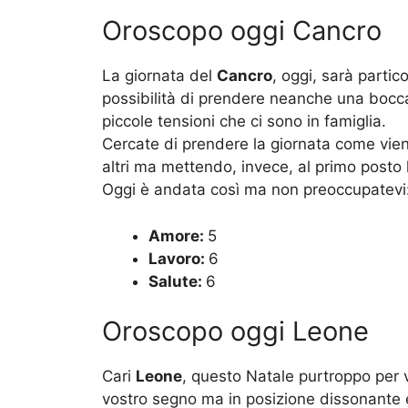
Oroscopo oggi Cancro
La giornata del
Cancro
, oggi, sarà parti
possibilità di prendere neanche una bocca
piccole tensioni che ci sono in famiglia.
Cercate di prendere la giornata come vien
altri ma mettendo, invece, al primo posto 
Oggi è andata così ma non preoccupatevi: 
Amore:
5
Lavoro:
6
Salute:
6
Oroscopo oggi Leone
Cari
Leone
, questo Natale purtroppo per v
vostro segno ma in posizione dissonante e 