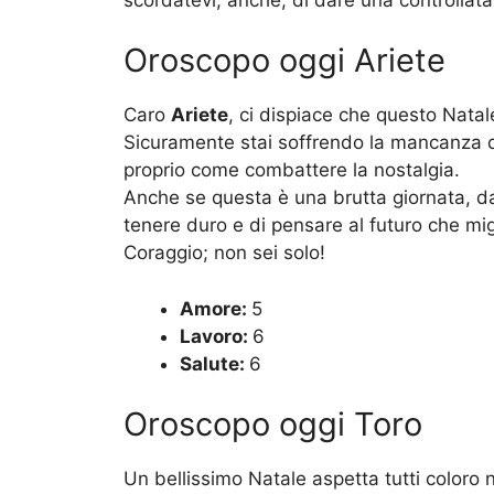
Oroscopo oggi Ariete
Caro
Ariete
, ci dispiace che questo Nata
Sicuramente stai soffrendo la mancanza di
proprio come combattere la nostalgia.
Anche se questa è una brutta giornata, da
tenere duro e di pensare al futuro che mig
Coraggio; non sei solo!
Amore:
5
Lavoro:
6
Salute:
6
Oroscopo oggi Toro
Un bellissimo Natale aspetta tutti coloro n