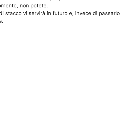
momento, non potete.
stacco vi servirà in futuro e, invece di passarlo
e.