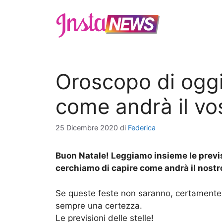
Vai
al
contenuto
Oroscopo di ogg
come andrà il vo
25 Dicembre 2020
di
Federica
Buon Natale! Leggiamo insieme le previs
cerchiamo di capire come andrà il nostr
Se queste feste non saranno, certamente,
sempre una certezza.
Le previsioni delle stelle!