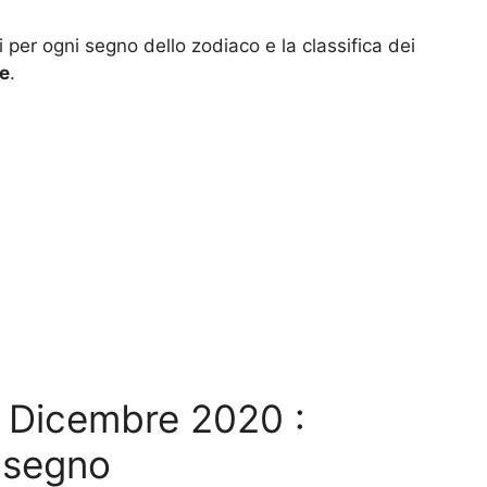
 per ogni segno dello zodiaco e la classifica dei
re
.
 Dicembre 2020 :
r segno