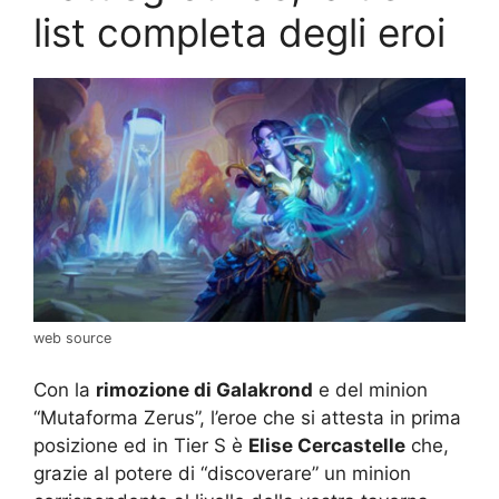
list completa degli eroi
web source
Con la
rimozione di Galakrond
e del minion
“Mutaforma Zerus”, l’eroe che si attesta in prima
posizione ed in Tier S è
Elise Cercastelle
che,
grazie al potere di “discoverare” un minion