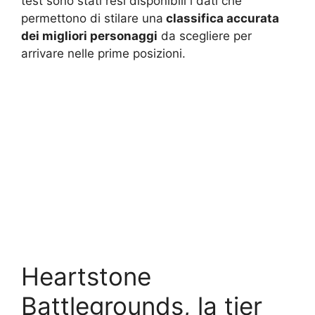
test sono stati resi disponibili i dati che
permettono di stilare una
classifica accurata
dei migliori personaggi
da scegliere per
arrivare nelle prime posizioni.
Heartstone
Battlegrounds, la tier