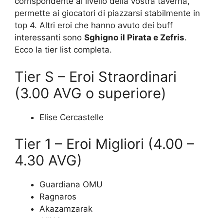
corrispondente al livello della vostra taverna,
permette ai giocatori di piazzarsi stabilmente in
top 4. Altri eroi che hanno avuto dei buff
interessanti sono
Sghigno il Pirata e Zefris
.
Ecco la tier list completa.
Tier S – Eroi Straordinari
(3.00 AVG o superiore)
Elise Cercastelle
Tier 1 – Eroi Migliori (4.00 –
4.30 AVG)
Guardiana OMU
Ragnaros
Akazamzarak