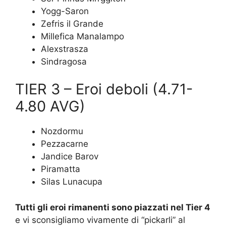
Yogg-Saron
Zefris il Grande
Millefica Manalampo
Alexstrasza
Sindragosa
TIER 3 – Eroi deboli (4.71-
4.80 AVG)
Nozdormu
Pezzacarne
Jandice Barov
Piramatta
Silas Lunacupa
Tutti gli eroi rimanenti sono piazzati nel Tier 4
e vi sconsigliamo vivamente di “pickarli” al