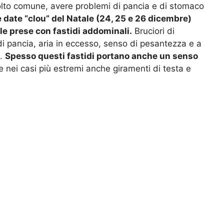
lto comune, avere problemi di pancia e di stomaco
e date “clou” del Natale (24, 25 e 26 dicembre)
le prese con fastidi addominali.
Bruciori di
di pancia, aria in eccesso, senso di pesantezza e a
o.
Spesso questi fastidi portano anche un senso
 e nei casi più estremi anche giramenti di testa e