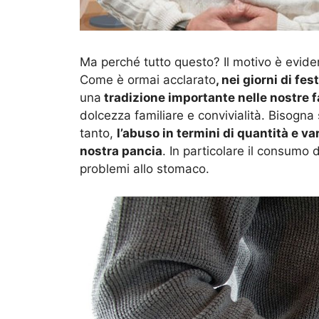
Ma perché tutto questo? Il motivo è evid
Come è ormai acclarato
, nei giorni di fe
una
tradizione importante nelle nostre f
dolcezza familiare e convivialità. Bisogna
tanto,
l’abuso in termini di quantità e va
nostra pancia
. In particolare il consumo d
problemi allo stomaco.