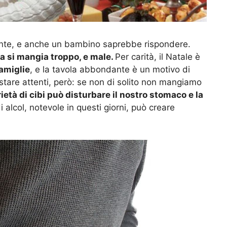
ente, e anche un bambino saprebbe rispondere.
sta si mangia troppo, e male.
Per carità, il Natale è
amiglie
, e la tavola abbondante è un motivo di
 stare attenti, però: se non di solito non mangiamo
rietà di cibi può disturbare il nostro stomaco e la
i alcol, notevole in questi giorni, può creare