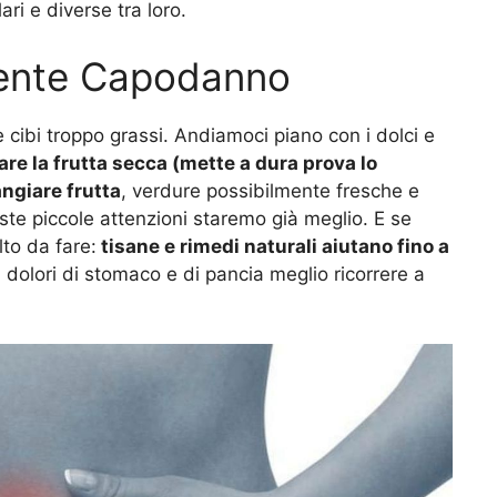
ari e diverse tra loro.
nente Capodanno
e cibi troppo grassi. Andiamoci piano con i dolci e
re la frutta secca (mette a dura prova lo
ngiare frutta
, verdure possibilmente fresche e
te piccole attenzioni staremo già meglio. E se
lto da fare:
tisane e rimedi naturali aiutano fino a
 dolori di stomaco e di pancia meglio ricorrere a