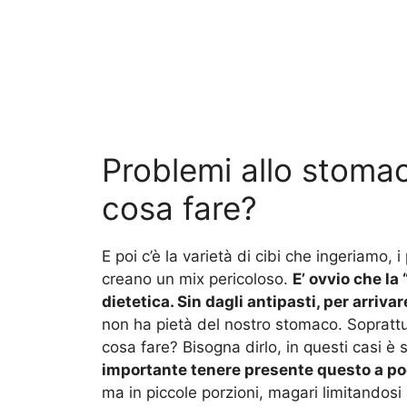
Problemi allo stomaco
cosa fare?
E poi c’è la varietà di cibi che ingeriamo, 
creano un mix pericoloso.
E’ ovvio che la 
dietetica. Sin dagli antipasti, per arrivare
non ha pietà del nostro stomaco. Soprattu
cosa fare? Bisogna dirlo, in questi casi è
importante tenere presente questo a po
ma in piccole porzioni, magari limitandosi