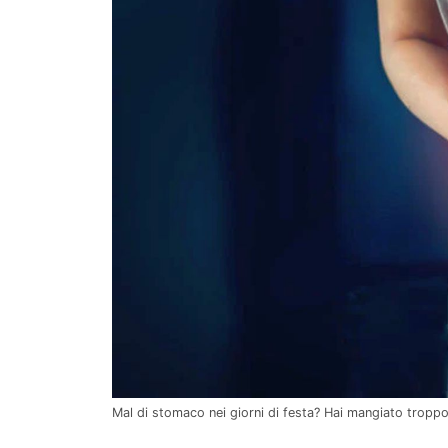
Mal di stomaco nei giorni di festa? Hai mangiato tropp