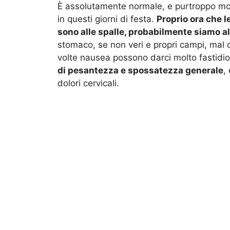
È assolutamente normale, e purtroppo mo
in questi giorni di festa.
Proprio ora che l
sono alle spalle, probabilmente siamo al
stomaco, se non veri e propri campi, mal 
volte nausea possono darci molto fastidi
di pesantezza e spossatezza generale
,
dolori cervicali.