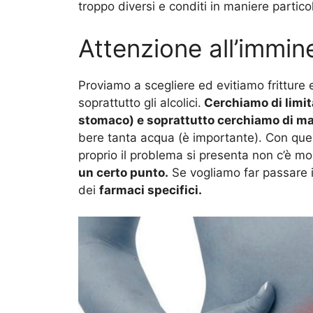
troppo diversi e conditi in maniere particol
Attenzione all’immi
Proviamo a scegliere ed evitiamo fritture 
soprattutto gli alcolici.
Cerchiamo di limita
stomaco) e soprattutto cerchiamo di ma
bere tanta acqua (è importante). Con ques
proprio il problema si presenta non c’è mo
un certo punto.
Se vogliamo far passare i
dei
farmaci specifici.