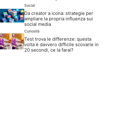
Social
Da creator a icona: strategie per
ampliare la propria influenza sui
social media
Curiosità
Test trova le differenze: questa
volta è davvero difficile scovarle in
20 secondi, ce la farai?