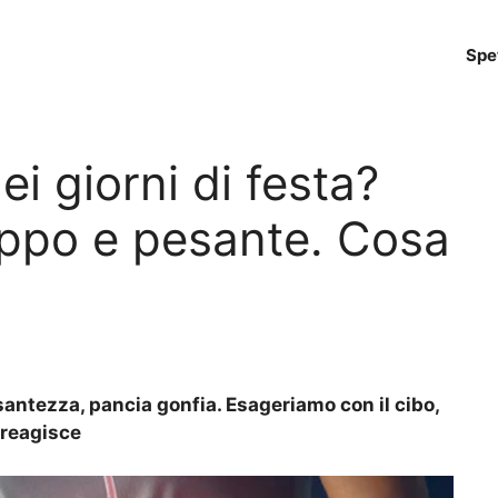
Spe
i giorni di festa?
oppo e pesante. Cosa
santezza, pancia gonfia. Esageriamo con il cibo,
o reagisce