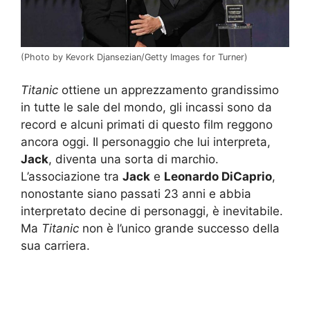
(Photo by Kevork Djansezian/Getty Images for Turner)
Titanic
ottiene un apprezzamento grandissimo
in tutte le sale del mondo, gli incassi sono da
record e alcuni primati di questo film reggono
ancora oggi. Il personaggio che lui interpreta,
Jack
, diventa una sorta di marchio.
L’associazione tra
Jack
e
Leonardo DiCaprio
,
nonostante siano passati 23 anni e abbia
interpretato decine di personaggi, è inevitabile.
Ma
Titanic
non è l’unico grande successo della
sua carriera.