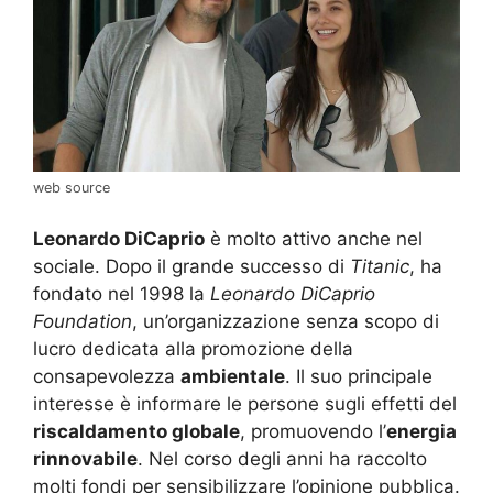
web source
Leonardo DiCaprio
è molto attivo anche nel
sociale. Dopo il grande successo di
Titanic
, ha
fondato nel 1998 la
Leonardo DiCaprio
Foundation
, un’organizzazione senza scopo di
lucro dedicata alla promozione della
consapevolezza
ambientale
. Il suo principale
interesse è informare le persone sugli effetti del
riscaldamento globale
, promuovendo l’
energia
rinnovabile
. Nel corso degli anni ha raccolto
molti fondi per sensibilizzare l’opinione pubblica.