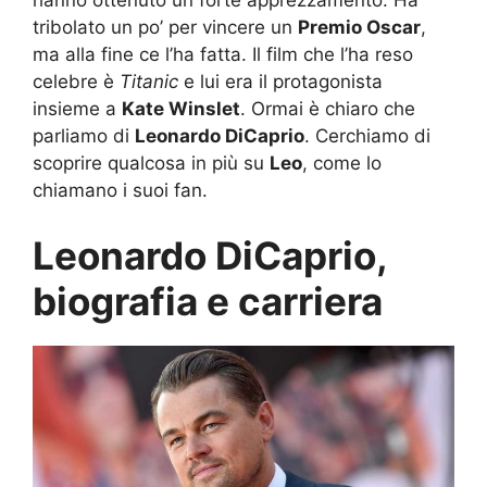
hanno ottenuto un forte apprezzamento. Ha
tribolato un po’ per vincere un
Premio Oscar
,
ma alla fine ce l’ha fatta. Il film che l’ha reso
celebre è
Titanic
e lui era il protagonista
insieme a
Kate Winslet
. Ormai è chiaro che
parliamo di
Leonardo DiCaprio
. Cerchiamo di
scoprire qualcosa in più su
Leo
, come lo
chiamano i suoi fan.
Leonardo DiCaprio,
biografia e carriera