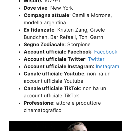
Misure
: 107-91
Dove vive
: New York
Compagna attuale
: Camilla Morrone,
modella argentina
Ex fidanzate
: Kristen Zang, Gisele
Bundchen, Bar Refaeli, Toni Garrn
Segno Zodiacale
: Scorpione
Account ufficiale Facebook
:
Facebook
Account ufficiale Twitter
:
Twitter
Account ufficiale Instagram
:
Instagram
Canale ufficiale Youtube
: non ha un
account ufficiale Youtube
Canale ufficiale TikTok
: non ha un
account ufficiale TikTok
Professione
: attore e produttore
cinematografico