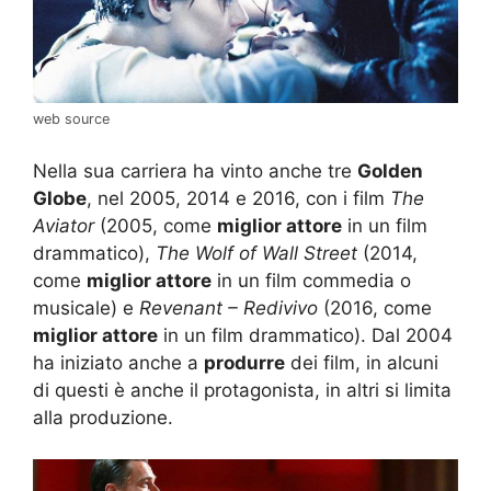
web source
Nella sua carriera ha vinto anche tre
Golden
Globe
, nel 2005, 2014 e 2016, con i film
The
Aviator
(2005, come
miglior attore
in un film
drammatico),
The Wolf of Wall Street
(2014,
come
miglior attore
in un film commedia o
musicale) e
Revenant – Redivivo
(2016, come
miglior attore
in un film drammatico). Dal 2004
ha iniziato anche a
produrre
dei film, in alcuni
di questi è anche il protagonista, in altri si limita
alla produzione.