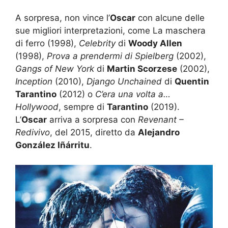
A sorpresa, non vince l’
Oscar
con alcune delle
sue migliori interpretazioni, come La maschera
di ferro (1998),
Celebrity
di
Woody Allen
(1998),
Prova a prendermi di Spielberg
(2002),
Gangs of New York
di
Martin Scorzese
(2002),
Inception
(2010),
Django Unchained
di
Quentin
Tarantino
(2012) o
C’era una volta a…
Hollywood
, sempre di
Tarantino
(2019).
L’
Oscar
arriva a sorpresa con
Revenant –
Redivivo
, del 2015, diretto da
Alejandro
González Iñárritu
.