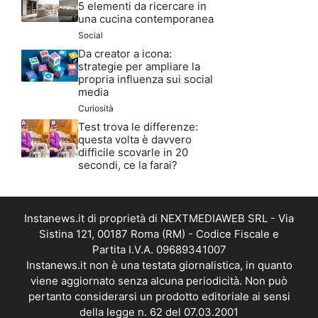
5 elementi da ricercare in
una cucina contemporanea
Social
Da creator a icona:
strategie per ampliare la
propria influenza sui social
media
Curiosità
Test trova le differenze:
questa volta è davvero
difficile scovarle in 20
secondi, ce la farai?
Instanews.it di proprietà di NEXTMEDIAWEB SRL - Via
Sistina 121, 00187 Roma (RM) - Codice Fiscale e
Partita I.V.A. 09689341007
Instanews.it non è una testata giornalistica, in quanto
viene aggiornato senza alcuna periodicità. Non può
pertanto considerarsi un prodotto editoriale ai sensi
della legge n. 62 del 07.03.2001