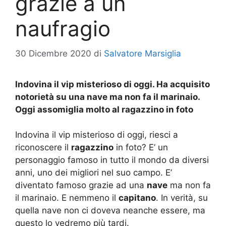
grazie a un
naufragio
30 Dicembre 2020
di
Salvatore Marsiglia
Indovina il vip misterioso di oggi. Ha acquisito
notorietà su una nave ma non fa il marinaio.
Oggi assomiglia molto al ragazzino in foto
Indovina il vip misterioso di oggi, riesci a
riconoscere il
ragazzino
in foto? E’ un
personaggio famoso in tutto il mondo da diversi
anni, uno dei migliori nel suo campo. E’
diventato famoso grazie ad una
nave
ma non fa
il marinaio. E nemmeno il
capitano
. In verità, su
quella nave non ci doveva neanche essere, ma
questo lo vedremo più tardi.