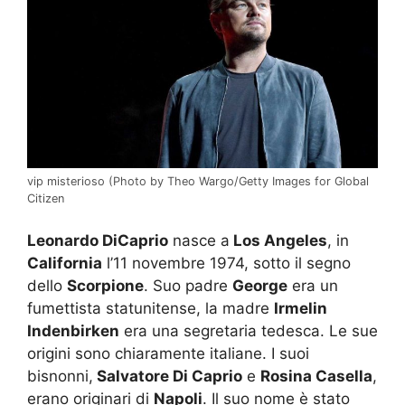
vip misterioso (Photo by Theo Wargo/Getty Images for Global
Citizen
Leonardo DiCaprio
nasce a
Los Angeles
, in
California
l’11 novembre 1974, sotto il segno
dello
Scorpione
. Suo padre
George
era un
fumettista statunitense, la madre
Irmelin
Indenbirken
era una segretaria tedesca. Le sue
origini sono chiaramente italiane. I suoi
bisnonni,
Salvatore Di Caprio
e
Rosina Casella
,
erano originari di
Napoli
. Il suo nome è stato