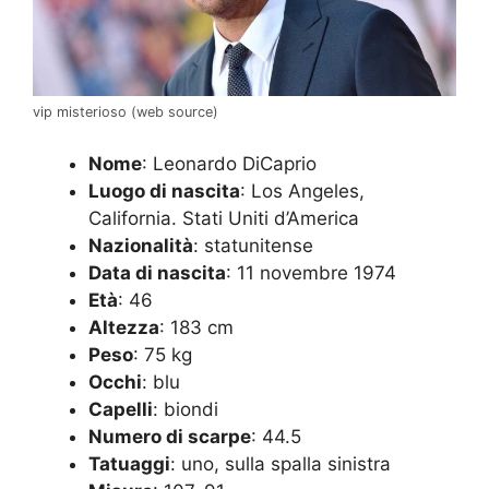
vip misterioso (web source)
Nome
: Leonardo DiCaprio
Luogo di nascita
: Los Angeles,
California. Stati Uniti d’America
Nazionalità
: statunitense
Data di nascita
: 11 novembre 1974
Età
: 46
Altezza
: 183 cm
Peso
: 75 kg
Occhi
: blu
Capelli
: biondi
Numero di scarpe
: 44.5
Tatuaggi
: uno, sulla spalla sinistra