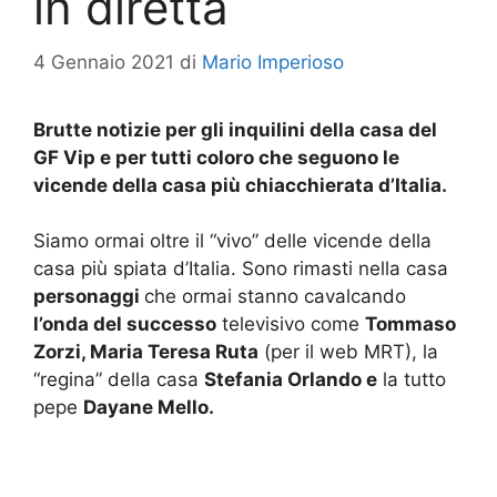
in diretta
4 Gennaio 2021
di
Mario Imperioso
Brutte notizie per gli inquilini della casa del
GF Vip e per tutti coloro che seguono le
vicende della casa più chiacchierata d’Italia.
Siamo ormai oltre il “vivo” delle vicende della
casa più spiata d’Italia. Sono rimasti nella casa
personaggi
che ormai stanno cavalcando
l’onda del successo
televisivo come
Tommaso
Zorzi, Maria Teresa Ruta
(per il web MRT), la
“regina” della casa
Stefania Orlando e
la tutto
pepe
Dayane Mello.