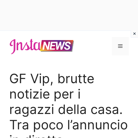
Vai
al
Menu
contenuto
GF Vip, brutte
notizie per i
ragazzi della casa.
Tra poco l’annuncio