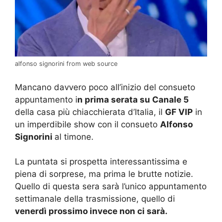
alfonso signorini from web source
Mancano davvero poco all’inizio del consueto
appuntamento i
n prima serata su Canale 5
della casa più chiacchierata d’Italia, il
GF VIP
in
un imperdibile show con il consueto
Alfonso
Signorini
al timone.
La puntata si prospetta interessantissima e
piena di sorprese, ma prima le brutte notizie.
Quello di questa sera sarà l’unico appuntamento
settimanale della trasmissione, quello di
venerdì prossimo invece non ci sarà.