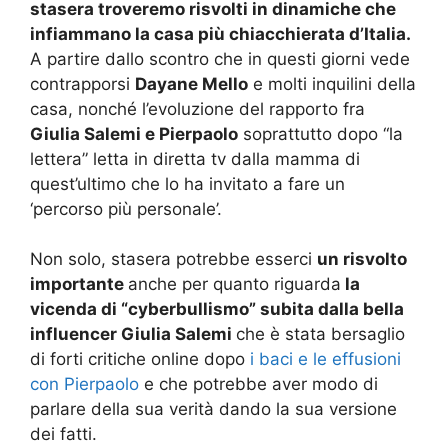
stasera troveremo risvolti in dinamiche che
infiammano la casa più chiacchierata d’Italia.
A partire dallo scontro che in questi giorni vede
contrapporsi
Dayane Mello
e molti inquilini della
casa, nonché l’evoluzione del rapporto fra
Giulia Salemi e Pierpaolo
soprattutto dopo “la
lettera” letta in diretta tv dalla mamma di
quest’ultimo che lo ha invitato a fare un
‘percorso più personale’.
Non solo, stasera potrebbe esserci
un risvolto
importante
anche per quanto riguarda
la
vicenda di “cyberbullismo” subita dalla bella
influencer Giulia Salemi
che è stata bersaglio
di forti critiche online dopo
i baci e le effusioni
con Pierpaolo
e che potrebbe aver modo di
parlare della sua verità dando la sua versione
dei fatti.