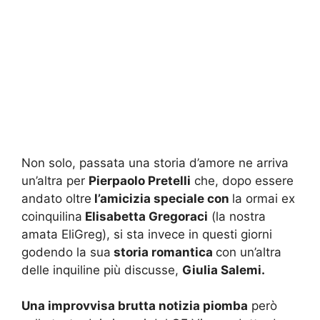
Non solo, passata una storia d’amore ne arriva
un’altra per
Pierpaolo Pretelli
che, dopo essere
andato oltre
l’amicizia speciale con
la ormai ex
coinquilina
Elisabetta Gregoraci
(la nostra
amata EliGreg), si sta invece in questi giorni
godendo la sua
storia romantica
con un’altra
delle inquiline più discusse,
Giulia Salemi.
Una improvvisa brutta notizia piomba
però