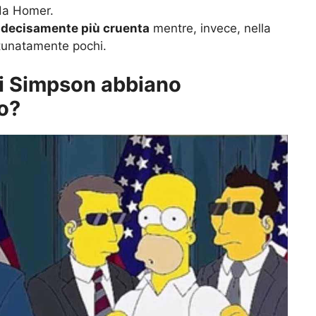
 da Homer.
 decisamente più cruenta
mentre, invece, nella
ortunatamente pochi.
 i Simpson abbiano
o?