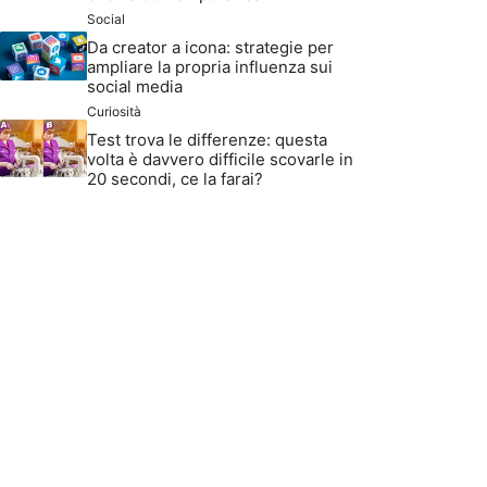
Social
Da creator a icona: strategie per
ampliare la propria influenza sui
social media
Curiosità
Test trova le differenze: questa
volta è davvero difficile scovarle in
20 secondi, ce la farai?