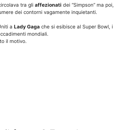
ircolava tra gli
affezionati
dei “Simpson” ma poi,
sumere dei contorni vagamente inquietanti.
Uniti a
Lady Gaga
che si esibisce al Super Bowl, i
accadimenti mondiali.
o il motivo.