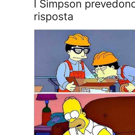
I Simpson prevedono 
risposta