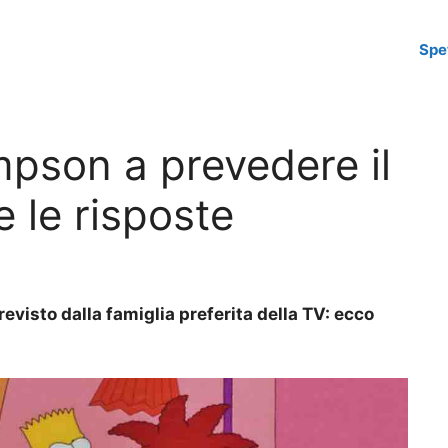
Spe
pson a prevedere il
e le risposte
revisto dalla famiglia preferita della TV: ecco