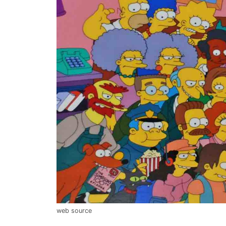
web source