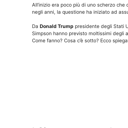
All’inizio era poco più di uno scherzo che c
negli anni, la questione ha iniziato ad as
Da
Donald Trump
presidente degli Stati 
Simpson hanno previsto moltissimi degli 
Come fanno? Cosa c’è sotto? Ecco spiegat