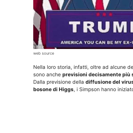
web source
Nella loro storia, infatti, oltre ad alcun
sono anche
previsioni decisamente più 
Dalla previsione della
diffusione del viru
bosone di Higgs
, i Simpson hanno iniziat