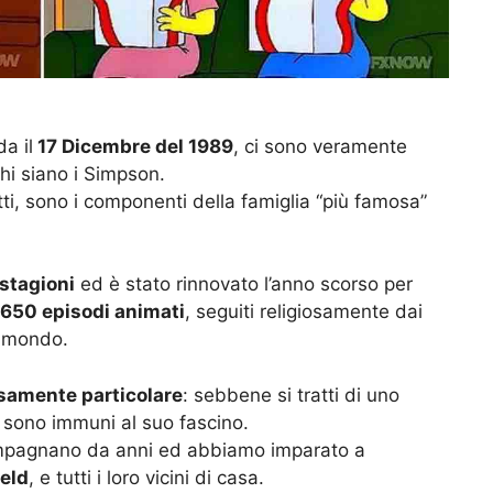
a il
17 Dicembre del 1989
, ci sono veramente
i siano i Simpson.
atti, sono i componenti della famiglia “più famosa”
 stagioni
ed è stato rinnovato l’anno scorso per
650 episodi animati
, seguiti religiosamente dai
l mondo.
isamente particolare
: sebbene si tratti di uno
n sono immuni al suo fascino.
compagnano da anni ed abbiamo imparato a
ield
, e tutti i loro vicini di casa.