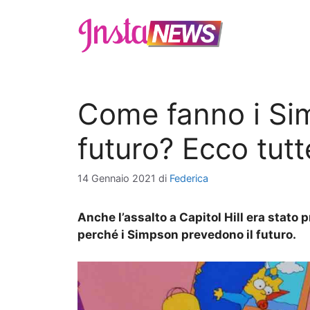
Vai
al
contenuto
Come fanno i Sim
futuro? Ecco tutt
14 Gennaio 2021
di
Federica
Anche l’assalto a Capitol Hill era stato p
perché i Simpson prevedono il futuro.