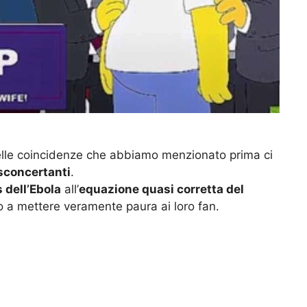
e delle coincidenze che abbiamo menzionato prima ci
sconcertanti
.
s dell’Ebola
all’
equazione quasi corretta del
o a mettere veramente paura ai loro fan.