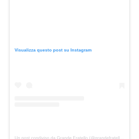
Visualizza questo post su Instagram
Un post condiviso da Grande Fratello (@grandefratellotv)