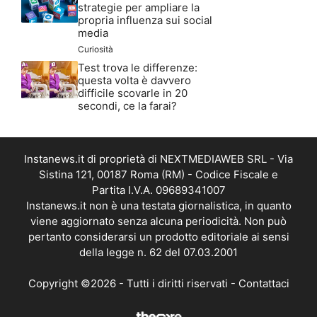
strategie per ampliare la
propria influenza sui social
media
Curiosità
Test trova le differenze:
questa volta è davvero
difficile scovarle in 20
secondi, ce la farai?
Instanews.it di proprietà di NEXTMEDIAWEB SRL - Via
Sistina 121, 00187 Roma (RM) - Codice Fiscale e
Partita I.V.A. 09689341007
Instanews.it non è una testata giornalistica, in quanto
viene aggiornato senza alcuna periodicità. Non può
pertanto considerarsi un prodotto editoriale ai sensi
della legge n. 62 del 07.03.2001
Copyright ©2026 - Tutti i diritti riservati -
Contattaci