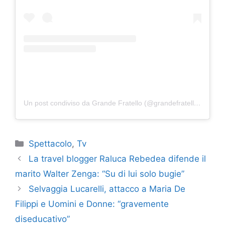
Un post condiviso da Grande Fratello (@grandefratellotv)
Categorie
Spettacolo
,
Tv
La travel blogger Raluca Rebedea difende il
marito Walter Zenga: “Su di lui solo bugie”
Selvaggia Lucarelli, attacco a Maria De
Filippi e Uomini e Donne: “gravemente
diseducativo”