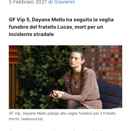
5 Febbraio 2021
di
Giovanni
GF Vip 5, Dayane Mello ha seguito la veglia
funebre del fratello Lucas, mort per un
incidente stradale
GF Vip, Dayane Mello piange alla veglia funebre per il fratello
morto (websource)