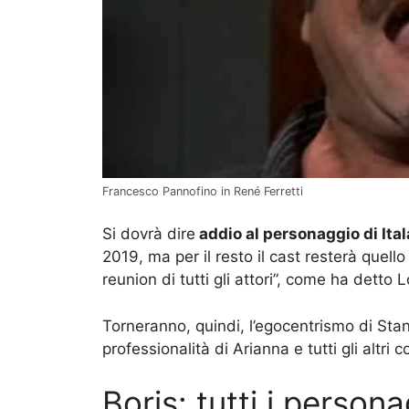
Francesco Pannofino in René Ferretti
Si dovrà dire
addio al personaggio di Ital
2019, ma per il resto il cast resterà quello
reunion di tutti gli attori”, come ha detto 
Torneranno, quindi, l’egocentrismo di Stanis
professionalità di Arianna e tutti gli altr
Boris: tutti i persona