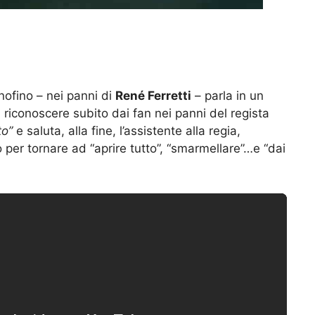
4
ofino – nei panni di
René Ferretti
– parla in un
 riconoscere subito dai fan nei panni del regista
to”
e saluta, alla fine, l’assistente alla regia,
per tornare ad “aprire tutto”, “smarmellare”…e “dai