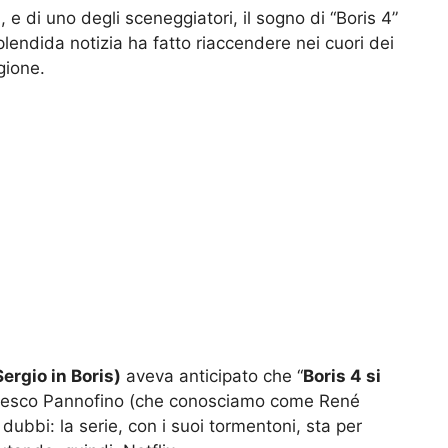
 e di uno degli sceneggiatori, il sogno di “Boris 4”
endida notizia ha fatto riaccendere nei cuori dei
gione.
Sergio in Boris)
aveva anticipato che “
Boris 4 si
ancesco Pannofino (che conosciamo come René
 dubbi: la serie, con i suoi tormentoni, sta per