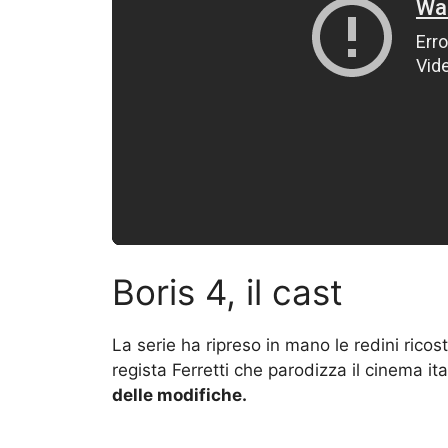
Boris 4, il cast
La serie ha ripreso in mano le redini ricost
regista Ferretti che parodizza il cinema it
delle modifiche.