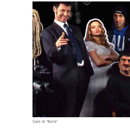
Cast di “Boris”