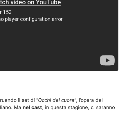
ruendo il set di “
Occhi del cuore”
, l’opera del
aliano. Ma
nel cast
, in questa stagione, ci saranno