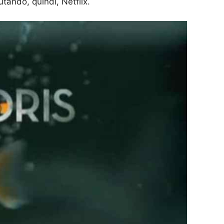
lutando, quindi, Netflix.