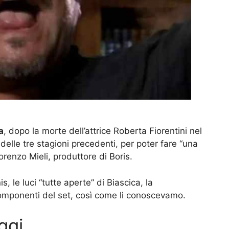
a
, dopo la morte dell’attrice Roberta Fiorentini nel
 delle tre stagioni precedenti, per poter fare “una
Lorenzo Mieli, produttore di Boris.
, le luci “tutte aperte” di Biascica, la
i componenti del set, così come li conoscevamo.
ggi