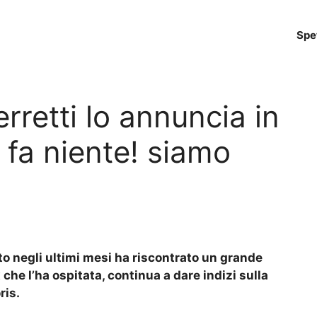
Spe
erretti lo annuncia in
 fa niente! siamo
tto negli ultimi mesi ha riscontrato un grande
che l’ha ospitata, continua a dare indizi sulla
ris.