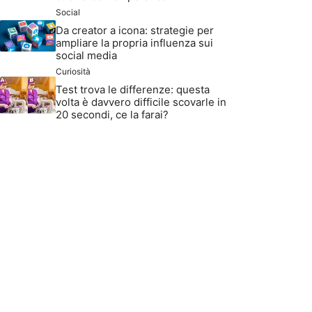
Social
Da creator a icona: strategie per
ampliare la propria influenza sui
social media
Curiosità
Test trova le differenze: questa
volta è davvero difficile scovarle in
20 secondi, ce la farai?