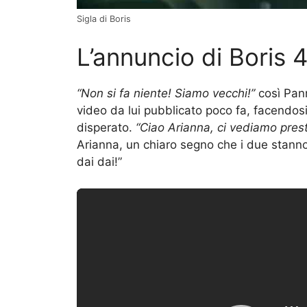
Sigla di Boris
L’annuncio di Boris 
“Non si fa niente! Siamo vecchi!”
così Pann
video da lui pubblicato poco fa, facendosi
disperato.
“Ciao Arianna, ci vediamo pres
Arianna, un chiaro segno che i due stanno 
dai dai!”