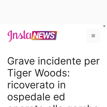
Vai
al
Menu
contenuto
Grave incidente per
Tiger Woods:
ricoverato in
ospedale ed