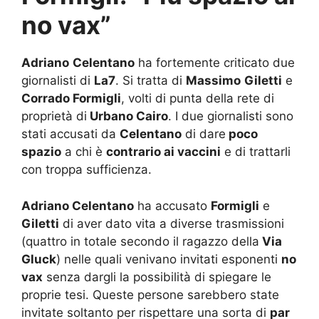
no vax”
Adriano
Celentano
ha fortemente criticato due
giornalisti di
La7
. Si tratta di
Massimo
Giletti
e
Corrado Formigli
, volti di punta della rete di
proprietà di
Urbano Cairo
. I due giornalisti sono
stati accusati da
Celentano
di dare
poco
spazio
a chi è
contrario ai vaccini
e di trattarli
con troppa sufficienza.
Adriano Celentano
ha accusato
Formigli
e
Giletti
di aver dato vita a diverse trasmissioni
(quattro in totale secondo il ragazzo della
Via
Gluck
) nelle quali venivano invitati esponenti
no
vax
senza dargli la possibilità di spiegare le
proprie tesi. Queste persone sarebbero state
invitate soltanto per rispettare una sorta di
par