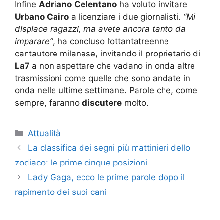
Infine
Adriano
Celentano
ha voluto invitare
Urbano Cairo
a licenziare i due giornalisti.
“Mi
dispiace ragazzi, ma avete ancora tanto da
imparare”
, ha concluso l’ottantatreenne
cantautore milanese, invitando il proprietario di
La7
a non aspettare che vadano in onda altre
trasmissioni come quelle che sono andate in
onda nelle ultime settimane. Parole che, come
sempre, faranno
discutere
molto.
Categorie
Attualità
La classifica dei segni più mattinieri dello
zodiaco: le prime cinque posizioni
Lady Gaga, ecco le prime parole dopo il
rapimento dei suoi cani