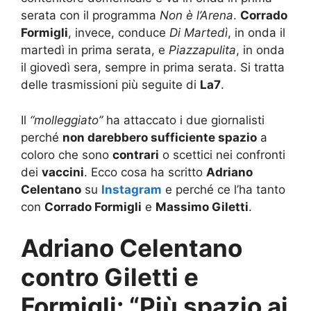
serata con il programma
Non è l’Arena
.
Corrado
Formigli
, invece, conduce
Di Martedì
, in onda il
martedì in prima serata, e
Piazzapulita
, in onda
il giovedì sera, sempre in prima serata. Si tratta
delle trasmissioni più seguite di
La7
.
Il
“molleggiato”
ha attaccato i due giornalisti
perché
non darebbero sufficiente spazio
a
coloro che sono
contrari
o scettici nei confronti
dei
vaccini
. Ecco cosa ha scritto
Adriano
Celentano
su
Instagram
e perché ce l’ha tanto
con
Corrado Formigli
e
Massimo Giletti
.
Adriano Celentano
contro Giletti e
Formigli: “Più spazio ai