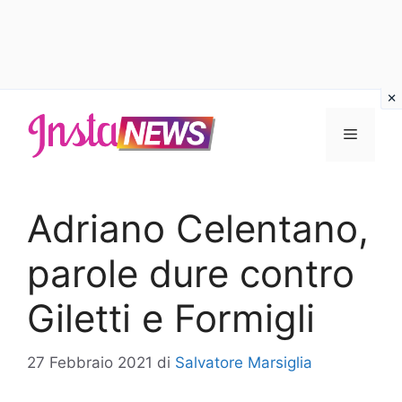
Vai
al
Menu
contenuto
Adriano Celentano,
parole dure contro
Giletti e Formigli
27 Febbraio 2021
di
Salvatore Marsiglia