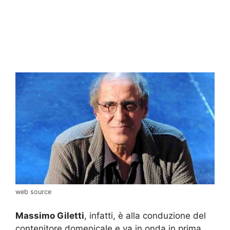
web source
Massimo Giletti
, infatti, è alla conduzione del
contenitore domenicale e va in onda in prima