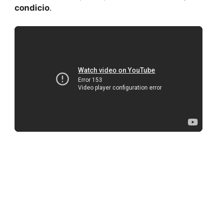
condicio
.