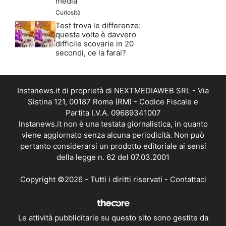
media
Curiosità
Test trova le differenze:
questa volta è davvero
difficile scovarle in 20
secondi, ce la farai?
Instanews.it di proprietà di NEXTMEDIAWEB SRL - Via
Sistina 121, 00187 Roma (RM) - Codice Fiscale e
Partita I.V.A. 09689341007
Instanews.it non è una testata giornalistica, in quanto
viene aggiornato senza alcuna periodicità. Non può
pertanto considerarsi un prodotto editoriale ai sensi
della legge n. 62 del 07.03.2001
Copyright ©2026 - Tutti i diritti riservati -
Contattaci
Le attività pubblicitarie su questo sito sono gestite da