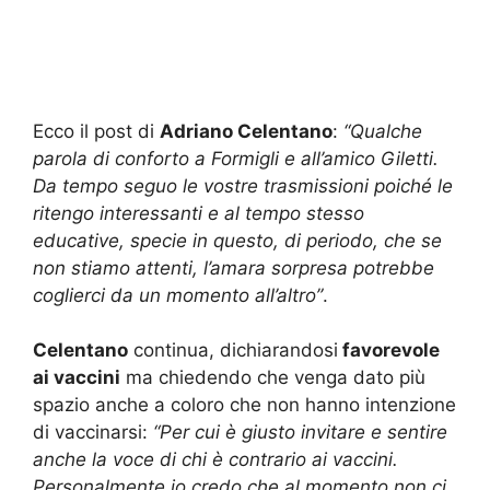
Ecco il post di
Adriano Celentano
:
“Qualche
parola di conforto a Formigli e all’amico Giletti.
Da tempo seguo le vostre trasmissioni poiché le
ritengo interessanti e al tempo stesso
educative, specie in questo, di periodo, che se
non stiamo attenti, l’amara sorpresa potrebbe
coglierci da un momento all’altro”
.
Celentano
continua, dichiarandosi
favorevole
ai vaccini
ma chiedendo che venga dato più
spazio anche a coloro che non hanno intenzione
di vaccinarsi:
“Per cui è giusto invitare e sentire
anche la voce di chi è contrario ai vaccini.
Personalmente io credo che al momento non ci