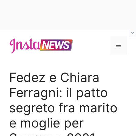
Vai
al
Menu
contenuto
Fedez e Chiara
Ferragni: il patto
segreto fra marito
e moglie per