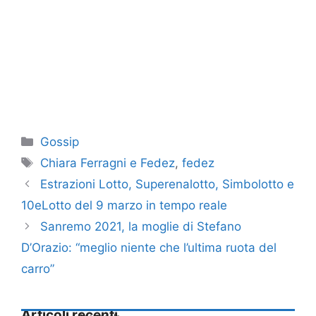
Categorie
Gossip
Tag
Chiara Ferragni e Fedez
,
fedez
Estrazioni Lotto, Superenalotto, Simbolotto e
10eLotto del 9 marzo in tempo reale
Sanremo 2021, la moglie di Stefano
D’Orazio: “meglio niente che l’ultima ruota del
carro”
Articoli recenti