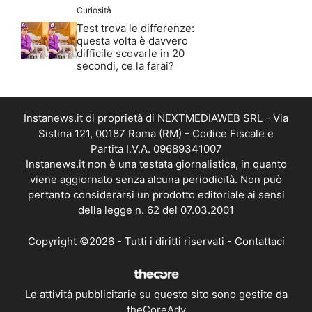
Curiosità
Test trova le differenze:
questa volta è davvero
difficile scovarle in 20
secondi, ce la farai?
Instanews.it di proprietà di NEXTMEDIAWEB SRL - Via
Sistina 121, 00187 Roma (RM) - Codice Fiscale e
Partita I.V.A. 09689341007
Instanews.it non è una testata giornalistica, in quanto
viene aggiornato senza alcuna periodicità. Non può
pertanto considerarsi un prodotto editoriale ai sensi
della legge n. 62 del 07.03.2001
Copyright ©2026 - Tutti i diritti riservati -
Contattaci
Le attività pubblicitarie su questo sito sono gestite da
theCoreAdv