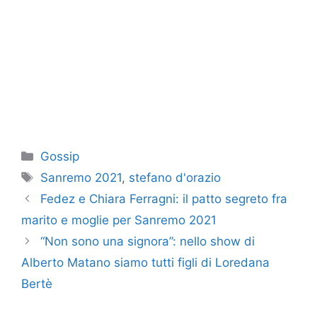
Categorie
Gossip
Tag
Sanremo 2021
,
stefano d'orazio
Fedez e Chiara Ferragni: il patto segreto fra
marito e moglie per Sanremo 2021
“Non sono una signora”: nello show di
Alberto Matano siamo tutti figli di Loredana
Bertè