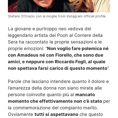
Stefano D’Orazio con la moglie from Instagram official profile
La giovane e purtroppo neo vedova del
leggendario artista dei Pooh al Corriere della
Sera ha raccontato le proprie sensazioni e le
proprie emozioni: “
Non voglio fare polemica né
con Amadeus né con Fiorello, che sono due
amici, e neppure con Riccardo Fogli, al quale
non spettava farsi carico di questo momento
“.
Parole che lasciano intendere quanto il dolore e
l’amarezza della donna non siano mirate alle
persone coinvolte quanto più al
mancato
momento che effettivamente non c’è stato
per
la commemorazione del compianto marito.
Ovviamente
tutti si aspettavano
che questo