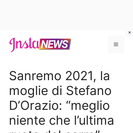
Vai
al
Menu
contenuto
Sanremo 2021, la
moglie di Stefano
D’Orazio: “meglio
niente che l’ultima