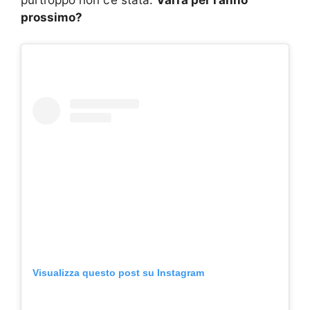
purtroppo non c’è stata.
Varrà per l’anno
prossimo?
Visualizza questo post su Instagram