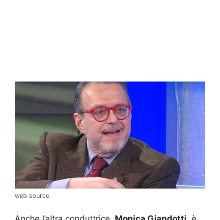
web source
Anche l’altra conduttrice,
Monica Giandotti
, è