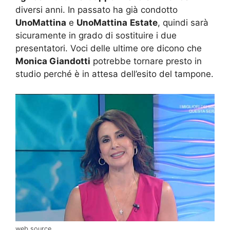
diversi anni. In passato ha già condotto
UnoMattina
e
UnoMattina
Estate
, quindi sarà
sicuramente in grado di sostituire i due
presentatori. Voci delle ultime ore dicono che
Monica Giandotti
potrebbe tornare presto in
studio perché è in attesa dell’esito del tampone.
web source