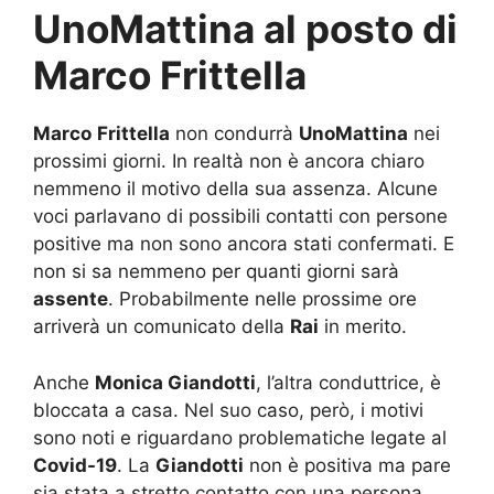
UnoMattina al posto di
Marco Frittella
Marco
Frittella
non condurrà
UnoMattina
nei
prossimi giorni. In realtà non è ancora chiaro
nemmeno il motivo della sua assenza. Alcune
voci parlavano di possibili contatti con persone
positive ma non sono ancora stati confermati. E
non si sa nemmeno per quanti giorni sarà
assente
. Probabilmente nelle prossime ore
arriverà un comunicato della
Rai
in merito.
Anche
Monica Giandotti
, l’altra conduttrice, è
bloccata a casa. Nel suo caso, però, i motivi
sono noti e riguardano problematiche legate al
Covid-19
. La
Giandotti
non è positiva ma pare
sia stata a stretto contatto con una persona