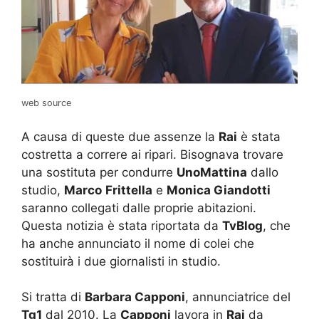
web source
A causa di queste due assenze la
Rai
è stata
costretta a correre ai ripari. Bisognava trovare
una sostituta per condurre
UnoMattina
dallo
studio,
Marco
Frittella
e
Monica Giandotti
saranno collegati dalle proprie abitazioni.
Questa notizia è stata riportata da
TvBlog
, che
ha anche annunciato il nome di colei che
sostituirà i due giornalisti in studio.
Si tratta di
Barbara Capponi
, annunciatrice del
Tg1
dal 2010. La
Capponi
lavora in
Rai
da