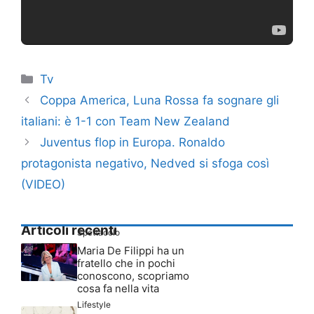
Categorie
Tv
Coppa America, Luna Rossa fa sognare gli
italiani: è 1-1 con Team New Zealand
Juventus flop in Europa. Ronaldo
protagonista negativo, Nedved si sfoga così
(VIDEO)
Articoli recenti
Spettacolo
Maria De Filippi ha un
fratello che in pochi
conoscono, scopriamo
cosa fa nella vita
Lifestyle