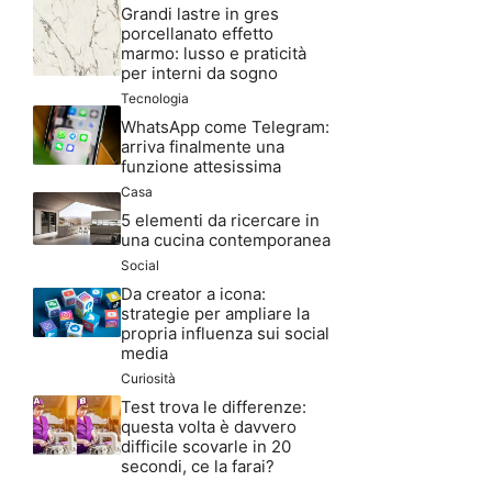
Grandi lastre in gres
porcellanato effetto
marmo: lusso e praticità
per interni da sogno
Tecnologia
WhatsApp come Telegram:
arriva finalmente una
funzione attesissima
Casa
5 elementi da ricercare in
una cucina contemporanea
Social
Da creator a icona:
strategie per ampliare la
propria influenza sui social
media
Curiosità
Test trova le differenze:
questa volta è davvero
difficile scovarle in 20
secondi, ce la farai?