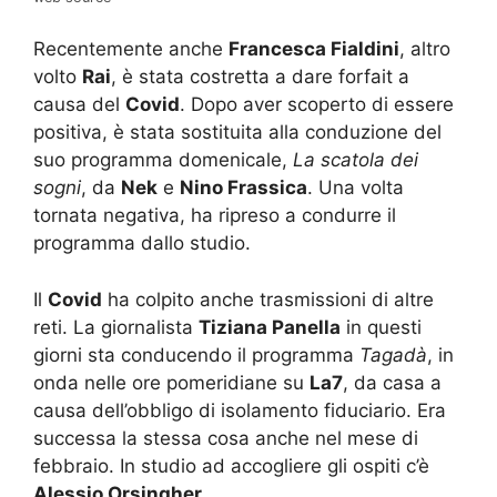
Recentemente anche
Francesca Fialdini
, altro
volto
Rai
, è stata costretta a dare forfait a
causa del
Covid
. Dopo aver scoperto di essere
positiva, è stata sostituita alla conduzione del
suo programma domenicale,
La scatola dei
sogni
, da
Nek
e
Nino Frassica
. Una volta
tornata negativa, ha ripreso a condurre il
programma dallo studio.
Il
Covid
ha colpito anche trasmissioni di altre
reti. La giornalista
Tiziana Panella
in questi
giorni sta conducendo il programma
Tagadà
, in
onda nelle ore pomeridiane su
La7
, da casa a
causa dell’obbligo di isolamento fiduciario. Era
successa la stessa cosa anche nel mese di
febbraio. In studio ad accogliere gli ospiti c’è
Alessio Orsingher
.