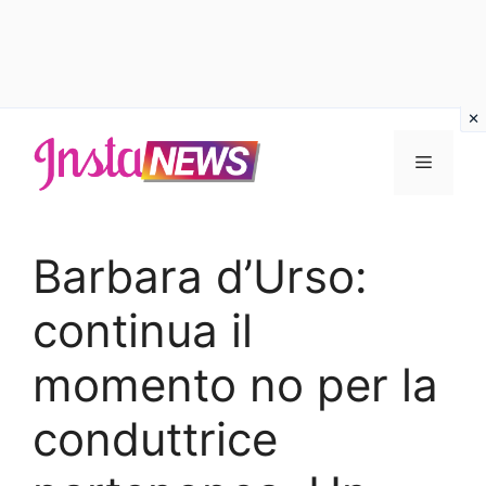
Vai
al
Menu
contenuto
Barbara d’Urso:
continua il
momento no per la
conduttrice