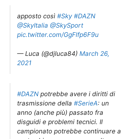
apposto così
#Sky
#DAZN
@SkyItalia
@SkySport
pic.twitter.com/GgFlfp6F9u
— Luca (@djluca84)
March 26,
2021
#DAZN
potrebbe avere i diritti di
trasmissione della
#SerieA
: un
anno (anche più) passato fra
disguidi e problemi tecnici. Il
campionato potrebbe continuare a