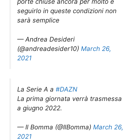
porte chiuse ancora per molto e
seguirlo in queste condizioni non
sarà semplice
— Andrea Desideri
(@andreadesider10)
March 26,
2021
La Serie A a
#DAZN
La prima giornata verrà trasmessa
a giugno 2022.
— Il Bomma (@IlBomma)
March 26,
2021