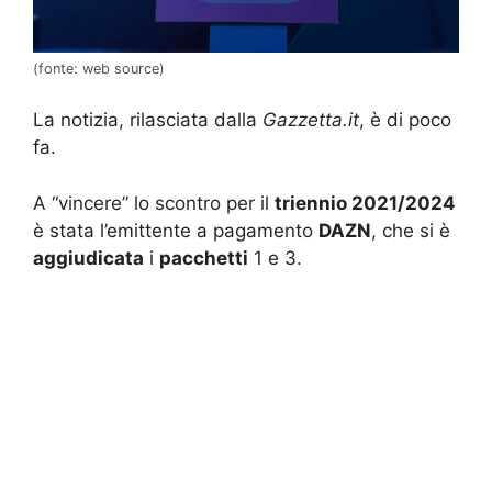
(fonte: web source)
La notizia, rilasciata dalla
Gazzetta.it
, è di poco
fa.
A “vincere” lo scontro per il
triennio 2021/2024
è stata l’emittente a pagamento
DAZN
, che si è
aggiudicata
i
pacchetti
1 e 3.