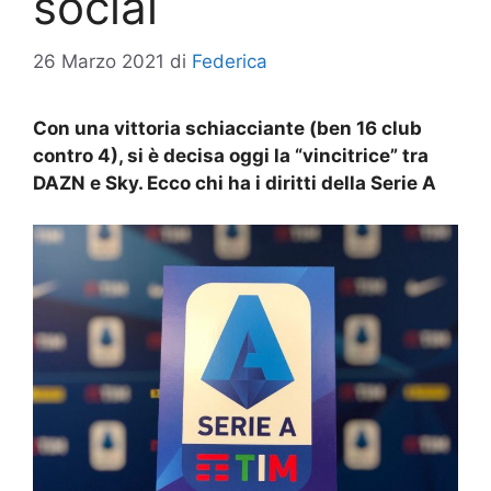
social
26 Marzo 2021
di
Federica
Con una vittoria schiacciante (ben 16 club
contro 4), si è decisa oggi la “vincitrice” tra
DAZN e Sky. Ecco chi ha i diritti della Serie A