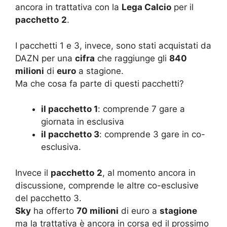
ancora in trattativa con la
Lega Calcio
per il
pacchetto
2
.
I pacchetti 1 e 3, invece, sono stati acquistati da
DAZN per una
cifra
che raggiunge gli
840
milioni
di
euro
a stagione.
Ma che cosa fa parte di questi pacchetti?
il pacchetto 1
: comprende 7 gare a
giornata in esclusiva
il pacchetto 3
: comprende 3 gare in co-
esclusiva.
Invece il
pacchetto
2
, al momento ancora in
discussione, comprende le altre co-esclusive
del pacchetto 3.
Sky
ha offerto
70 milioni
di euro a
stagione
ma la trattativa è ancora in corsa ed il prossimo