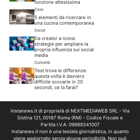
funzione attesissima
Casa
5 elementi da ricercare in
una cucina contemporanea
Social
Da creator a icona:
strategie per ampliare la
propria influenza sui social
media
Curiosità
Test trova le differenze:
questa volta è davvero
difficile scovarle in 20
secondi, ce la farai?
Instanews.it di proprietà di NEXTMEDIAWEB SRL - Via
Sistina 121, 00187 Roma (RM) - Codice Fiscale e
Partita I.V.A. 09689341007
Instanews.it non è una testata giornalistica, in quanto
viene aggiornato senza alcuna periodicità. Non può