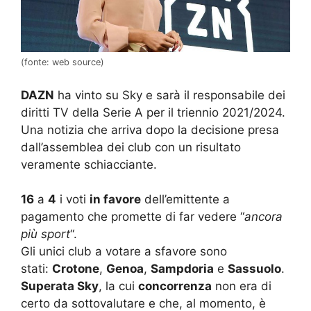
(fonte: web source)
DAZN
ha vinto su Sky e sarà il responsabile dei
diritti TV della Serie A per il triennio 2021/2024.
Una notizia che arriva dopo la decisione presa
dall’assemblea dei club con un risultato
veramente schiacciante.
16
a
4
i voti
in favore
dell’emittente a
pagamento che promette di far vedere “
ancora
più sport
“.
Gli unici club a votare a sfavore sono
stati:
Crotone
,
Genoa
,
Sampdoria
e
Sassuolo
.
Superata Sky
, la cui
concorrenza
non era di
certo da sottovalutare e che, al momento, è