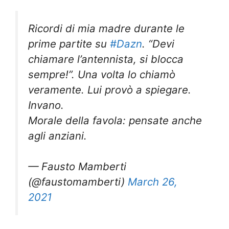
Ricordi di mia madre durante le
prime partite su
#Dazn
. “Devi
chiamare l’antennista, si blocca
sempre!”. Una volta lo chiamò
veramente. Lui provò a spiegare.
Invano.
Morale della favola: pensate anche
agli anziani.
— Fausto Mamberti
(@faustomamberti)
March 26,
2021