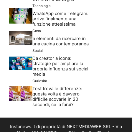
Tecnologia
WhatsApp come Telegram:
arriva finalmente una
funzione attesissima
Casa
5 elementi da ricercare in
una cucina contemporanea
Social
Da creator a icona:
strategie per ampliare la
propria influenza sui social
media
Curiosità
Test trova le differenze:
questa volta è davvero
difficile scovarle in 20
secondi, ce la farai?
Instanews.it di proprietà di NEXTMEDIAWEB SRL - Via