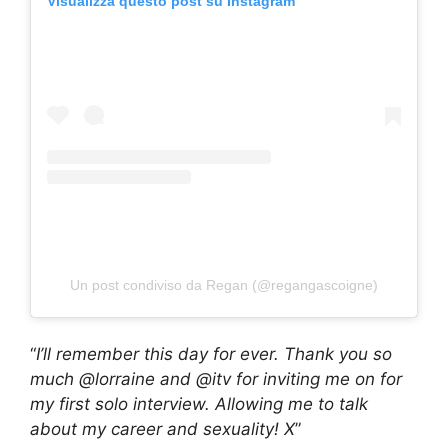
Visualizza questo post su Instagram
Un post condiviso da Regan (@regangascoigne)
“
I’ll remember this day for ever. Thank you so
much @lorraine and @itv for inviting me on for
my first solo interview. Allowing me to talk
about my career and sexuality! X
”