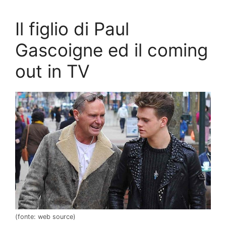
Il figlio di Paul
Gascoigne ed il coming
out in TV
(fonte: web source)