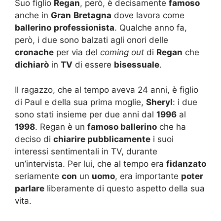
Suo figlio
Regan
, però, è decisamente
famoso
anche in
Gran
Bretagna
dove lavora come
ballerino
professionista
. Qualche anno fa,
però, i due sono balzati agli onori delle
cronache
per via del
coming out
di
Regan
che
dichiarò
in
TV
di essere
bisessuale
.
Il ragazzo, che al tempo aveva 24 anni, è figlio
di Paul e della sua prima moglie,
Sheryl
: i due
sono stati insieme per due anni dal
1996
al
1998
. Regan è un
famoso ballerino
che ha
deciso di
chiarire pubblicamente
i suoi
interessi sentimentali in TV, durante
un’intervista. Per lui, che al tempo era
fidanzato
seriamente
con
un
uomo
, era importante
poter
parlare
liberamente di questo aspetto della sua
vita.