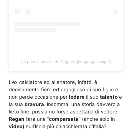
Un post condiviso da Regan (@regangascoigne)
L’ex calciatore ed allenatore, infatti, è
decisamente fiero ed orgoglioso di suo figlio e
non perde occasione per
lodare
il suo
talento
e
la sua
bravura
. Insomma, una storia davvero a
lieto fine: possiamo forse aspettarci di vedere
Regan
fare una “
comparsata
” (anche solo in
video)
sull’Isola più chiacchierata d’Italia?