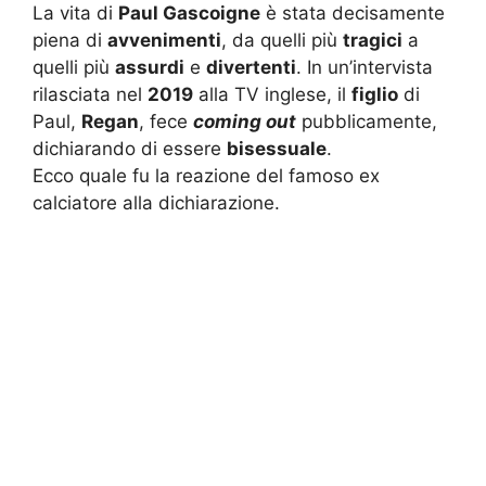
La vita di
Paul Gascoigne
è stata decisamente
piena di
avvenimenti
, da quelli più
tragici
a
quelli più
assurdi
e
divertenti
. In un’intervista
rilasciata nel
2019
alla TV inglese, il
figlio
di
Paul,
Regan
, fece
coming out
pubblicamente,
dichiarando di essere
bisessuale
.
Ecco quale fu la reazione del famoso ex
calciatore alla dichiarazione.