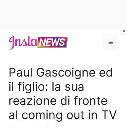
Vai
al
Menu
contenuto
Paul Gascoigne ed
il figlio: la sua
reazione di fronte
al coming out in TV