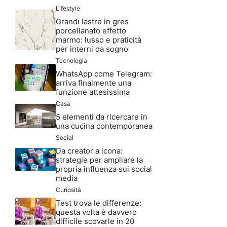
Lifestyle
Grandi lastre in gres
porcellanato effetto
marmo: lusso e praticità
per interni da sogno
Tecnologia
WhatsApp come Telegram:
arriva finalmente una
funzione attesissima
Casa
5 elementi da ricercare in
una cucina contemporanea
Social
Da creator a icona:
strategie per ampliare la
propria influenza sui social
media
Curiosità
Test trova le differenze:
questa volta è davvero
difficile scovarle in 20