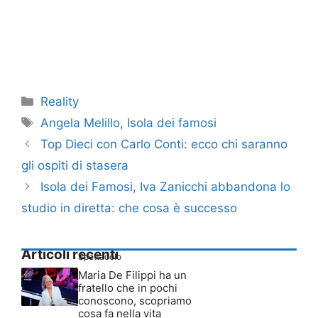
Categorie
Reality
Tag
Angela Melillo
,
Isola dei famosi
Top Dieci con Carlo Conti: ecco chi saranno
gli ospiti di stasera
Isola dei Famosi, Iva Zanicchi abbandona lo
studio in diretta: che cosa è successo
Articoli recenti
Spettacolo
Maria De Filippi ha un
fratello che in pochi
conoscono, scopriamo
cosa fa nella vita