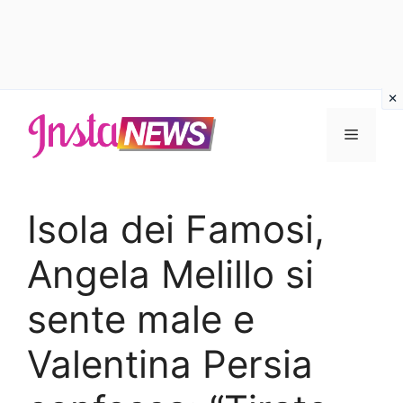
Vai
al
Menu
contenuto
Isola dei Famosi,
Angela Melillo si
sente male e
Valentina Persia