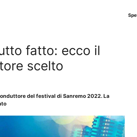
Spe
to fatto: ecco il
ore scelto
conduttore del festival di Sanremo 2022. La
ato