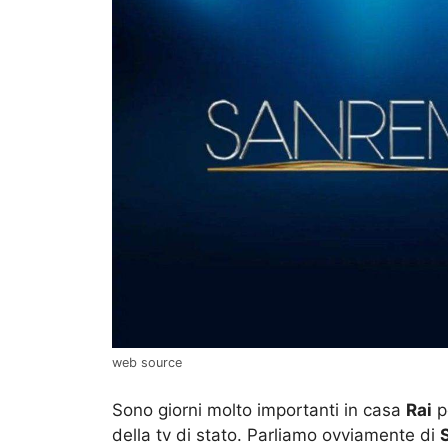
web source
Sono giorni molto importanti in casa
Rai
pe
della tv di stato. Parliamo ovviamente di