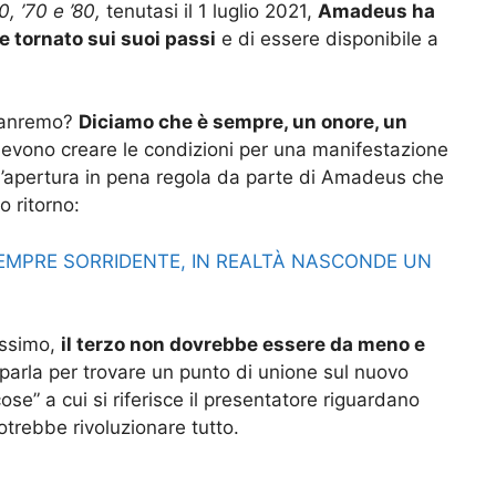
0, ’70 e ’80,
tenutasi il 1 luglio 2021,
Amadeus ha
e tornato sui suoi passi
e di essere disponibile a
 Sanremo?
Diciamo che è sempre, un onore, un
devono creare le condizioni per una manifestazione
Un’apertura in pena regola da parte di Amadeus che
o ritorno:
EMPRE SORRIDENTE, IN REALTÀ NASCONDE UN
issimo,
il terzo non dovrebbe essere da meno e
parla per trovare un punto di unione sul nuovo
ose” a cui si riferisce il presentatore riguardano
otrebbe rivoluzionare tutto.