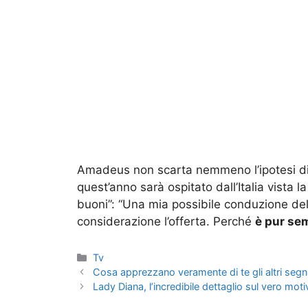
Amadeus non scarta nemmeno l’ipotesi di 
quest’anno sarà ospitato dall’Italia vista l
buoni”: “Una mia possibile conduzione de
considerazione l’offerta. Perché
è pur se
Categorie
Tv
Cosa apprezzano veramente di te gli altri segni
Lady Diana, l’incredibile dettaglio sul vero moti