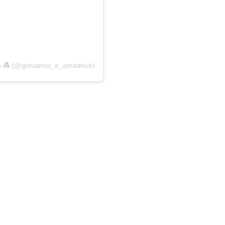
eus 💑 (@giovanna_e_amadeus)