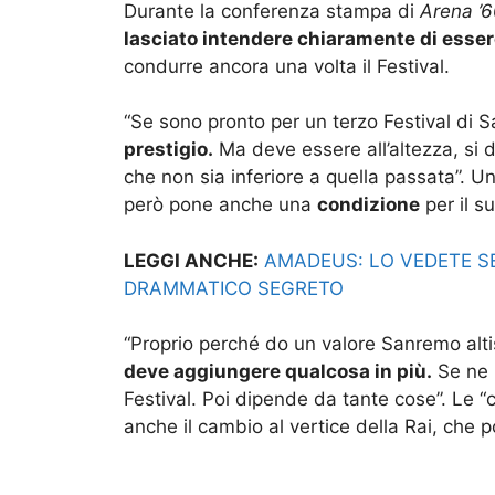
Durante la conferenza stampa di
Arena ’6
lasciato intendere chiaramente di esser
condurre ancora una volta il Festival.
“Se sono pronto per un terzo Festival di
prestigio.
Ma deve essere all’altezza, si 
che non sia inferiore a quella passata”. 
però pone anche una
condizione
per il su
LEGGI ANCHE:
AMADEUS: LO VEDETE S
DRAMMATICO SEGRETO
“Proprio perché do un valore Sanremo alt
deve aggiungere qualcosa in più.
Se ne 
Festival. Poi dipende da tante cose”. Le “c
anche il cambio al vertice della Rai, che p