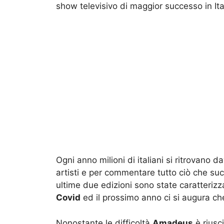
show televisivo di maggior successo in Ita
Ogni anno milioni di italiani si ritrovano d
artisti e per commentare tutto ciò che su
ultime due edizioni sono state caratterizz
Covid
ed il prossimo anno ci si augura ch
Nonostante le difficoltà
Amadeus
è riusci