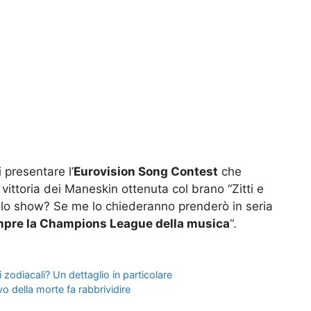
presentare l’
Eurovision Song Contest
che
a vittoria dei Maneskin ottenuta col brano “Zitti e
llo show? Se me lo chiederanno prenderò in seria
mpre la Champions League della musica
“.
 zodiacali? Un dettaglio in particolare
vo della morte fa rabbrividire