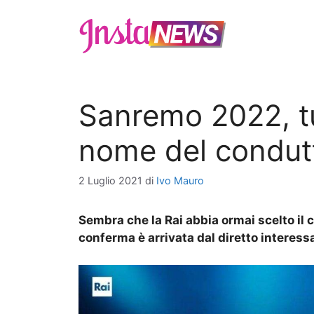
Vai
al
contenuto
Sanremo 2022, tut
nome del condutt
2 Luglio 2021
di
Ivo Mauro
Sembra che la Rai abbia ormai scelto il 
conferma è arrivata dal diretto interess