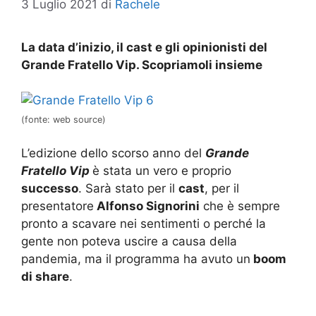
3 Luglio 2021
di
Rachele
La data d’inizio, il cast e gli opinionisti del
Grande Fratello Vip. Scopriamoli insieme
(fonte: web source)
L’edizione dello scorso anno del
Grande
Fratello Vip
è stata un vero e proprio
successo
. Sarà stato per il
cast
, per il
presentatore
Alfonso Signorini
che è sempre
pronto a scavare nei sentimenti o perché la
gente non poteva uscire a causa della
pandemia, ma il programma ha avuto un
boom
di share
.