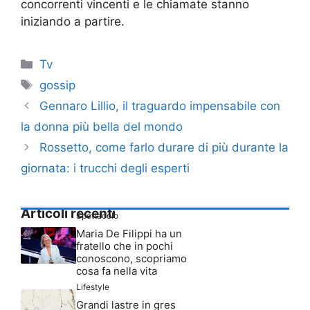
concorrenti vincenti e le chiamate stanno
iniziando a partire.
Categorie
Tv
Tag
gossip
Gennaro Lillio, il traguardo impensabile con
la donna più bella del mondo
Rossetto, come farlo durare di più durante la
giornata: i trucchi degli esperti
Articoli recenti
Spettacolo
Maria De Filippi ha un
fratello che in pochi
conoscono, scopriamo
cosa fa nella vita
Lifestyle
Grandi lastre in gres