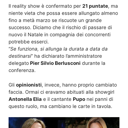
Il reality show è confermato per
21 puntate
, ma
niente vieta che possa essere allungato almeno
fino a metà marzo se riscuote un grande
successo. Diciamo che il rischio di passare di
nuovo il Natale in compagnia dei concorrenti
potrebbe esserci.
“
Se funziona, si allunga la durata a data da
destinarsi
” ha dichiarato l’amministratore
delegato
Pier Silvio Berlusconi
durante la
conferenza.
Gli
opinionisti
, invece, hanno proprio cambiato
faccia. Ormai ci eravamo abituati alla showgirl
Antonella Elia
e il cantante
Pupo
nei panni di
questo ruolo, ma cambiano le carte in tavola.