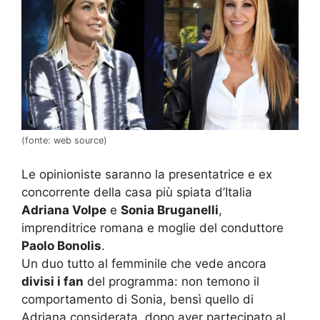
(fonte: web source)
Le opinioniste saranno la presentatrice e ex
concorrente della casa più spiata d’Italia
Adriana Volpe
e
Sonia Bruganelli
,
imprenditrice romana e moglie del conduttore
Paolo Bonolis
.
Un duo tutto al femminile che vede ancora
divisi i fan
del programma: non temono il
comportamento di Sonia, bensì quello di
Adriana considerata, dopo aver partecipato al