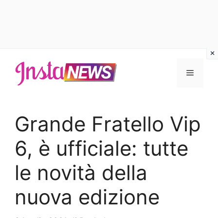
Vai
al
Menu
contenuto
Grande Fratello Vip
6, è ufficiale: tutte
le novità della
nuova edizione