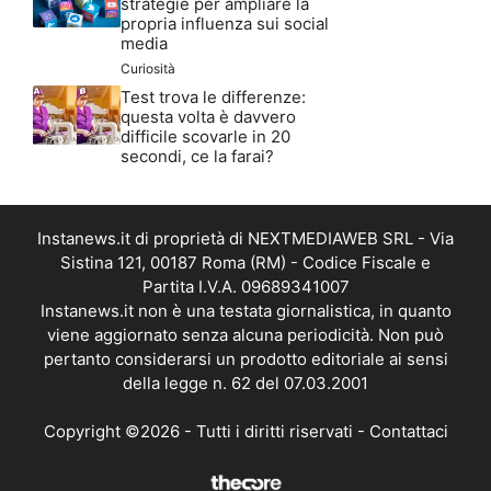
strategie per ampliare la
propria influenza sui social
media
Curiosità
Test trova le differenze:
questa volta è davvero
difficile scovarle in 20
secondi, ce la farai?
Instanews.it di proprietà di NEXTMEDIAWEB SRL - Via
Sistina 121, 00187 Roma (RM) - Codice Fiscale e
Partita I.V.A. 09689341007
Instanews.it non è una testata giornalistica, in quanto
viene aggiornato senza alcuna periodicità. Non può
pertanto considerarsi un prodotto editoriale ai sensi
della legge n. 62 del 07.03.2001
Copyright ©2026 - Tutti i diritti riservati -
Contattaci