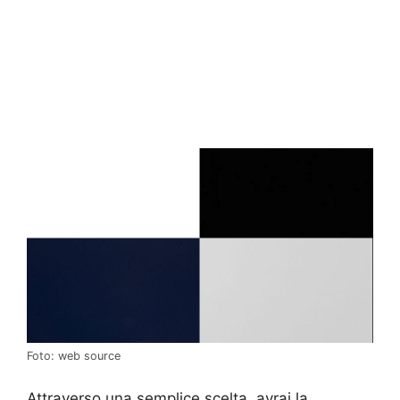
Foto: web source
Attraverso una semplice scelta, avrai la