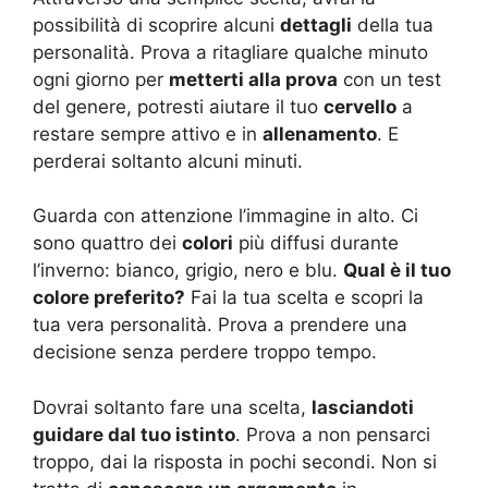
possibilità di scoprire alcuni
dettagli
della tua
personalità. Prova a ritagliare qualche minuto
ogni giorno per
metterti alla prova
con un test
del genere, potresti aiutare il tuo
cervello
a
restare sempre attivo e in
allenamento
. E
perderai soltanto alcuni minuti.
Guarda con attenzione l’immagine in alto. Ci
sono quattro dei
colori
più diffusi durante
l’inverno: bianco, grigio, nero e blu.
Qual è il tuo
colore preferito?
Fai la tua scelta e scopri la
tua vera personalità. Prova a prendere una
decisione senza perdere troppo tempo.
Dovrai soltanto fare una scelta,
lasciandoti
guidare dal tuo istinto
. Prova a non pensarci
troppo, dai la risposta in pochi secondi. Non si