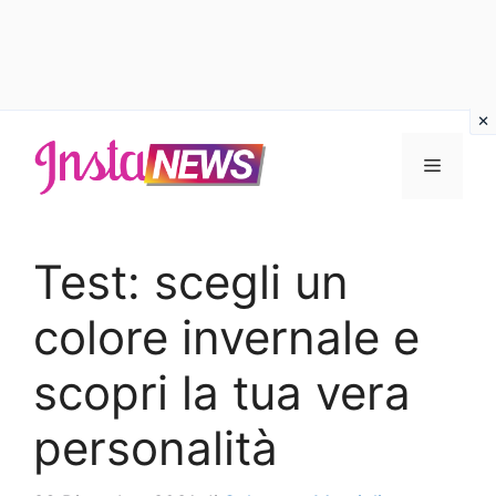
Vai
al
Menu
contenuto
Test: scegli un
colore invernale e
scopri la tua vera
personalità