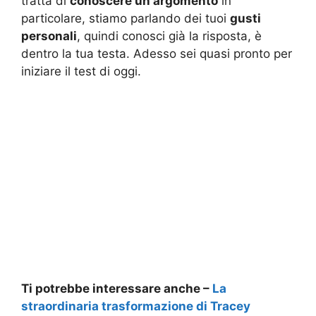
tratta di
conoscere un argomento
in
particolare, stiamo parlando dei tuoi
gusti
personali
, quindi conosci già la risposta, è
dentro la tua testa. Adesso sei quasi pronto per
iniziare il test di oggi.
Ti potrebbe interessare anche –
La
straordinaria trasformazione di Tracey