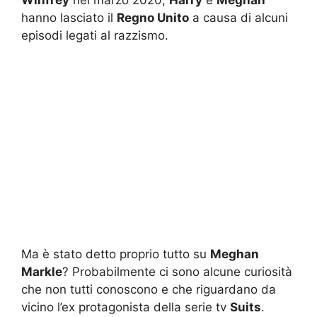
Winfrey
nel marzo 2020,
Harry
e
Meghan
hanno lasciato il
Regno Unito
a causa di alcuni
episodi legati al razzismo.
Ma è stato detto proprio tutto su
Meghan
Markle
? Probabilmente ci sono alcune curiosità
che non tutti conoscono e che riguardano da
vicino l’ex protagonista della serie tv
Suits
.