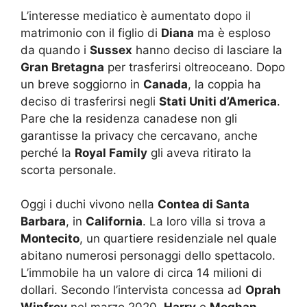
L’interesse mediatico è aumentato dopo il
matrimonio con il figlio di
Diana
ma è esploso
da quando i
Sussex
hanno deciso di lasciare la
Gran Bretagna
per trasferirsi oltreoceano. Dopo
un breve soggiorno in
Canada
, la coppia ha
deciso di trasferirsi negli
Stati Uniti d’America
.
Pare che la residenza canadese non gli
garantisse la privacy che cercavano, anche
perché la
Royal Family
gli aveva ritirato la
scorta personale.
Oggi i duchi vivono nella
Contea di Santa
Barbara
, in
California
. La loro villa si trova a
Montecito
, un quartiere residenziale nel quale
abitano numerosi personaggi dello spettacolo.
L’immobile ha un valore di circa 14 milioni di
dollari. Secondo l’intervista concessa ad
Oprah