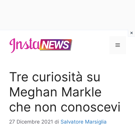
Vai
al
Menu
contenuto
Tre curiosità su
Meghan Markle
che non conoscevi
27 Dicembre 2021
di
Salvatore Marsiglia