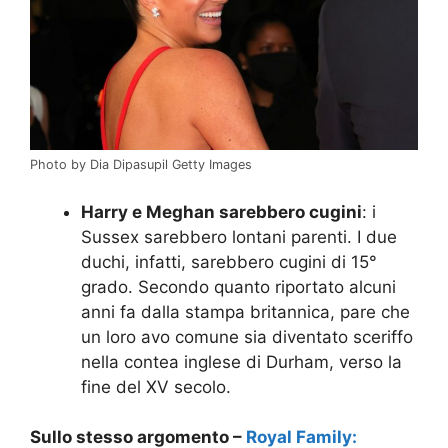
Photo by Dia Dipasupil Getty Images
Harry e Meghan sarebbero cugini
: i
Sussex sarebbero lontani parenti. I due
duchi, infatti, sarebbero cugini di 15°
grado. Secondo quanto riportato alcuni
anni fa dalla stampa britannica, pare che
un loro avo comune sia diventato sceriffo
nella contea inglese di Durham, verso la
fine del XV secolo.
Sullo stesso argomento –
Royal Family: