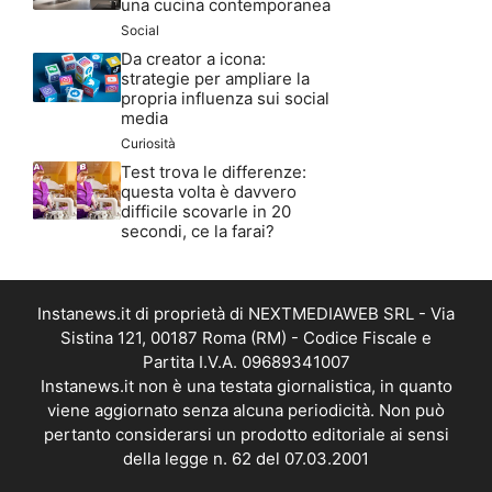
una cucina contemporanea
Social
Da creator a icona:
strategie per ampliare la
propria influenza sui social
media
Curiosità
Test trova le differenze:
questa volta è davvero
difficile scovarle in 20
secondi, ce la farai?
Instanews.it di proprietà di NEXTMEDIAWEB SRL - Via
Sistina 121, 00187 Roma (RM) - Codice Fiscale e
Partita I.V.A. 09689341007
Instanews.it non è una testata giornalistica, in quanto
viene aggiornato senza alcuna periodicità. Non può
pertanto considerarsi un prodotto editoriale ai sensi
della legge n. 62 del 07.03.2001