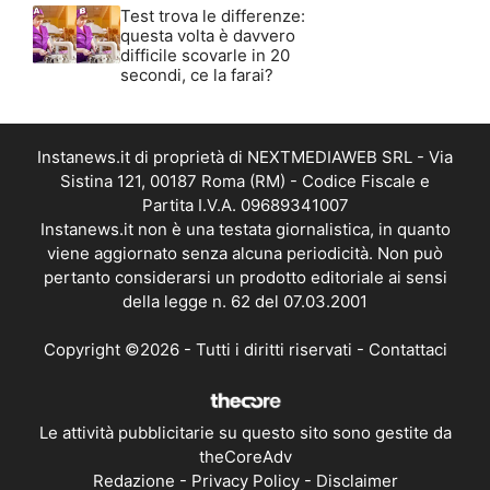
Test trova le differenze:
questa volta è davvero
difficile scovarle in 20
secondi, ce la farai?
Instanews.it di proprietà di NEXTMEDIAWEB SRL - Via
Sistina 121, 00187 Roma (RM) - Codice Fiscale e
Partita I.V.A. 09689341007
Instanews.it non è una testata giornalistica, in quanto
viene aggiornato senza alcuna periodicità. Non può
pertanto considerarsi un prodotto editoriale ai sensi
della legge n. 62 del 07.03.2001
Copyright ©2026 - Tutti i diritti riservati -
Contattaci
Le attività pubblicitarie su questo sito sono gestite da
theCoreAdv
Redazione
-
Privacy Policy
-
Disclaimer