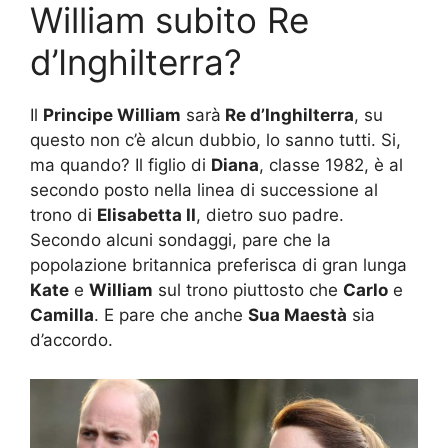
William subito Re
d’Inghilterra?
Il
Principe William
sarà
Re d’Inghilterra
, su
questo non c’è alcun dubbio, lo sanno tutti. Si,
ma quando? Il figlio di
Diana
, classe 1982, è al
secondo posto nella linea di successione al
trono di
Elisabetta II
, dietro suo padre.
Secondo alcuni sondaggi, pare che la
popolazione britannica preferisca di gran lunga
Kate
e
William
sul trono piuttosto che
Carlo
e
Camilla
. E pare che anche
Sua Maestà
sia
d’accordo.