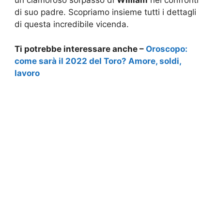
un clamoroso sorpasso di
William
nei confronti
di suo padre. Scopriamo insieme tutti i dettagli
di questa incredibile vicenda.
Ti potrebbe interessare anche –
Oroscopo:
come sarà il 2022 del Toro? Amore, soldi,
lavoro