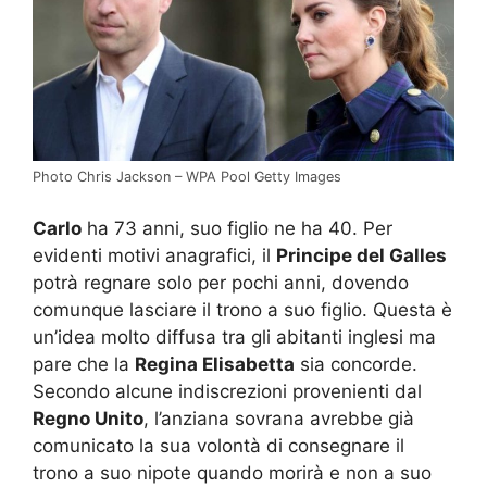
Photo Chris Jackson – WPA Pool Getty Images
Carlo
ha 73 anni, suo figlio ne ha 40. Per
evidenti motivi anagrafici, il
Principe del Galles
potrà regnare solo per pochi anni, dovendo
comunque lasciare il trono a suo figlio. Questa è
un’idea molto diffusa tra gli abitanti inglesi ma
pare che la
Regina Elisabetta
sia concorde.
Secondo alcune indiscrezioni provenienti dal
Regno Unito
, l’anziana sovrana avrebbe già
comunicato la sua volontà di consegnare il
trono a suo nipote quando morirà e non a suo