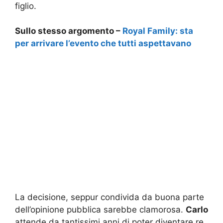
figlio.
Sullo stesso argomento –
Royal Family: sta
per arrivare l’evento che tutti aspettavano
La decisione, seppur condivida da buona parte
dell’opinione pubblica sarebbe clamorosa.
Carlo
attende da tantissimi anni di poter diventare re