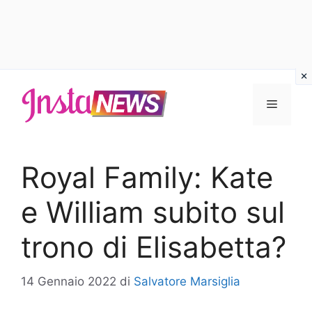
Vai
al
Menu
contenuto
Royal Family: Kate
e William subito sul
trono di Elisabetta?
14 Gennaio 2022
di
Salvatore Marsiglia