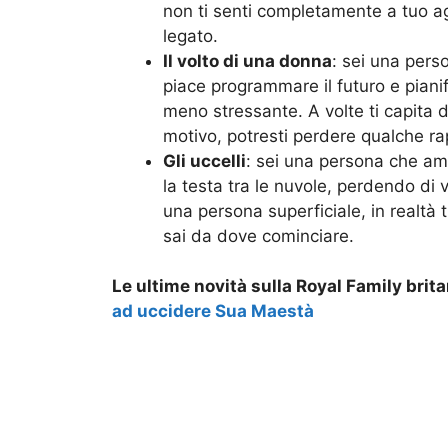
non ti senti completamente a tuo agi
legato.
Il volto di una donna
: sei una pers
piace programmare il futuro e pianif
meno stressante. A volte ti capita d
motivo, potresti perdere qualche r
Gli uccelli
: sei una persona che ama
la testa tra le nuvole, perdendo di vi
una persona superficiale, in realtà 
sai da dove cominciare.
Le ultime novità sulla Royal Family brit
ad uccidere Sua Maestà