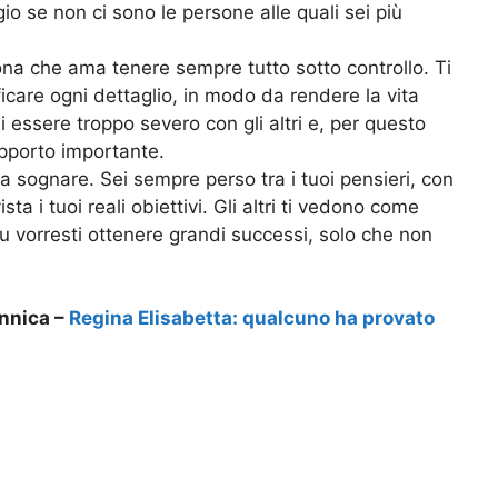
o se non ci sono le persone alle quali sei più
ona che ama tenere sempre tutto sotto controllo. Ti
icare ogni dettaglio, in modo da rendere la vita
i essere troppo severo con gli altri e, per questo
apporto importante.
 sognare. Sei sempre perso tra i tuoi pensieri, con
sta i tuoi reali obiettivi. Gli altri ti vedono come
tu vorresti ottenere grandi successi, solo che non
annica –
Regina Elisabetta: qualcuno ha provato