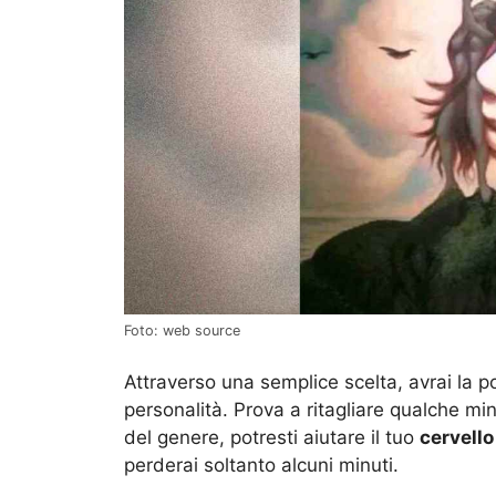
Foto: web source
Attraverso una semplice scelta, avrai la po
personalità. Prova a ritagliare qualche mi
del genere, potresti aiutare il tuo
cervello
perderai soltanto alcuni minuti.