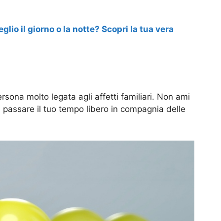
glio il giorno o la notte? Scopri la tua vera
ersona molto legata agli affetti familiari. Non ami
i passare il tuo tempo libero in compagnia delle