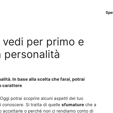
Spe
 vedi per primo e
a personalità
alità. In base alla scelta che farai, potrai
o carattere
 Oggi potrai scoprire alcuni aspetti del tuo
conoscere. Si tratta di quelle
sfumature
che a
mo accettarle o perché non ci rendiamo conto di