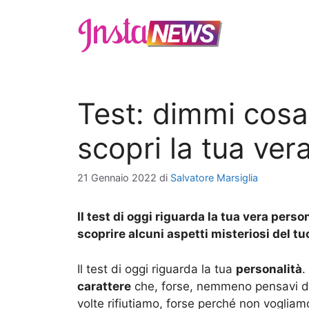
Vai
al
contenuto
Test: dimmi cosa
scopri la tua ver
21 Gennaio 2022
di
Salvatore Marsiglia
Il test di oggi riguarda la tua vera person
scoprire alcuni aspetti misteriosi del tu
Il test di oggi riguarda la tua
personalità
.
carattere
che, forse, nemmeno pensavi di 
volte rifiutiamo, forse perché non voglia