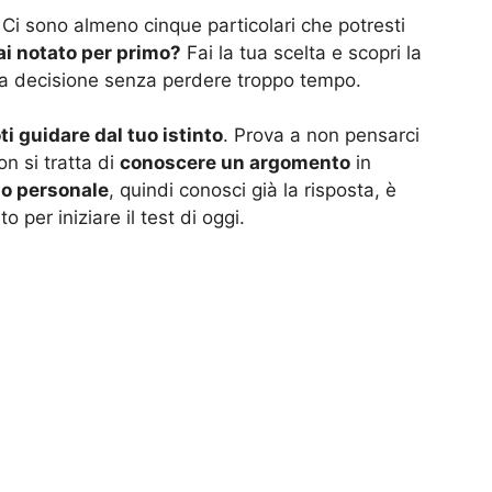
 Ci sono almeno cinque particolari che potresti
ai notato per primo?
Fai la tua scelta e scopri la
na decisione senza perdere troppo tempo.
i guidare dal tuo istinto
. Prova a non pensarci
on si tratta di
conoscere un argomento
in
to personale
, quindi conosci già la risposta, è
 per iniziare il test di oggi.