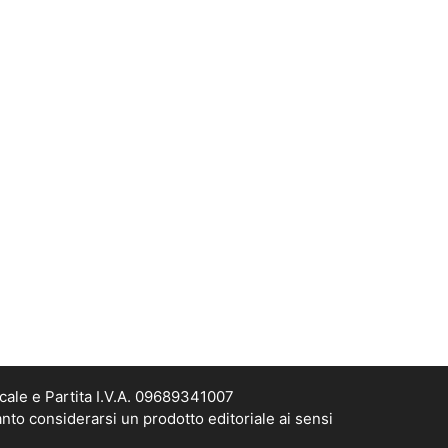
cale e Partita I.V.A. 09689341007
nto considerarsi un prodotto editoriale ai sensi