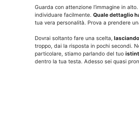
Guarda con attenzione l’immagine in alto.
individuare facilmente.
Quale dettaglio h
tua vera personalità. Prova a prendere u
Dovrai soltanto fare una scelta,
lasciandot
troppo, dai la risposta in pochi secondi. N
particolare, stiamo parlando del tuo
istin
dentro la tua testa. Adesso sei quasi pronto