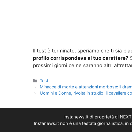
Il test è terminato, speriamo che ti sia pi
profilo corrispondeva al tuo carattere?
S
prossimi giorni ce ne saranno altri altretta
Categorie
Test
Minacce di morte e attenzioni morbose: il dra
Uomini e Donne, rivolta in studio: il cavaliere 
Instanews.it di proprietà di NEX
Instanews.it non è una testata giornalistica, i