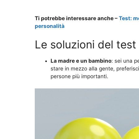
Ti potrebbe interessare anche –
Test: me
personalità
Le soluzioni del test
La madre e un bambino
: sei una p
stare in mezzo alla gente, preferisc
persone più importanti.