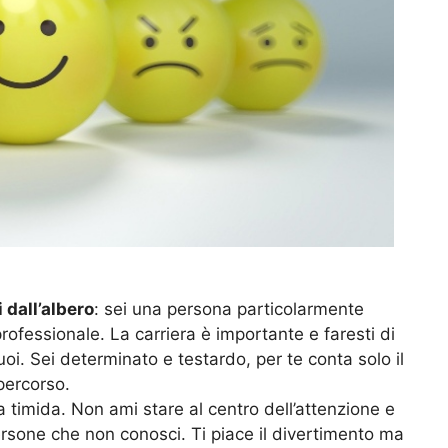
 dall’albero
: sei una persona particolarmente
rofessionale. La carriera è importante e faresti di
uoi. Sei determinato e testardo, per te conta solo il
 percorso.
a timida. Non ami stare al centro dell’attenzione e
persone che non conosci. Ti piace il divertimento ma