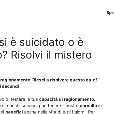
Spe
i è suicidato o è
 Risolvi il mistero
di ragionamento. Riesci a risolvere questo quiz?
hi secondi
vo di testare la tua
capacità di ragionamento
.
ma in pochi secondi può tenere il nostro
cervello
in
dei
benefici
anche nella vita di tutti i giorni. Per