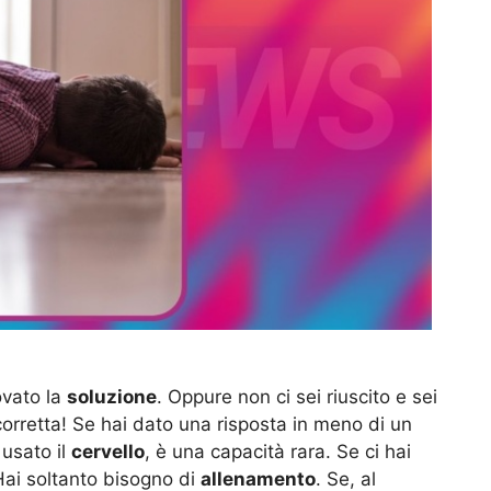
rovato la
soluzione
. Oppure non ci sei riuscito e sei
corretta! Se hai dato una risposta in meno di un
 usato il
cervello
, è una capacità rara. Se ci hai
 Hai soltanto bisogno di
allenamento
. Se, al