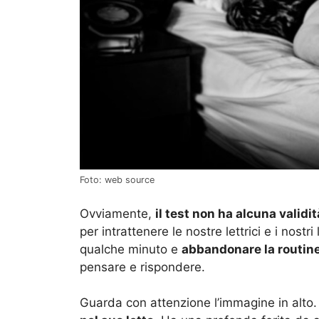
Foto: web source
Ovviamente,
il test non ha alcuna validit
per intrattenere le nostre lettrici e i nostr
qualche minuto e
abbandonare la routine d
pensare e rispondere.
Guarda con attenzione l’immagine in alto