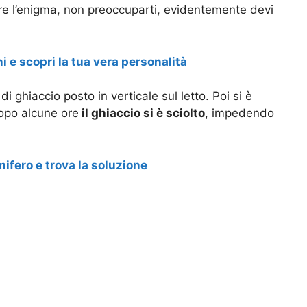
vere l’enigma, non preoccuparti, evidentemente devi
e scopri la tua vera personalità
i ghiaccio posto in verticale sul letto. Poi si è
opo alcune ore
il ghiaccio si è sciolto
, impedendo
mifero e trova la soluzione