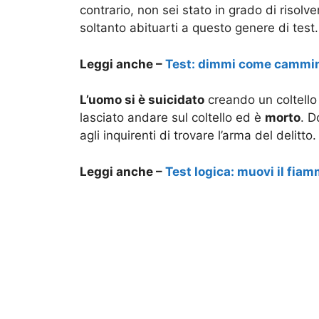
contrario, non sei stato in grado di risol
soltanto abituarti a questo genere di test.
Leggi anche –
Test: dimmi come cammini 
L’uomo si è suicidato
creando un coltello d
lasciato andare sul coltello ed è
morto
. D
agli inquirenti di trovare l’arma del delitto.
Leggi anche –
Test logica: muovi il fiam