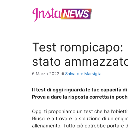
Vai
al
contenuto
Test rompicapo: s
stato ammazzato?
6 Marzo 2022
di
Salvatore Marsiglia
Il test di oggi riguarda le tue capacità 
Prova a dare la risposta corretta in poc
Oggi ti proponiamo un test che ha l’obietti
Riuscire a trovare la soluzione di un enig
allenamento. Tutto ciò potrebbe portare 