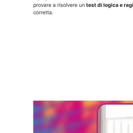
provare a risolvere un
test di logica e r
corretta.