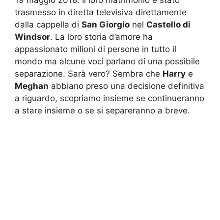
19 maggio 2018. Il loro matrimonio è stato
trasmesso in diretta televisiva direttamente
dalla cappella di
San Giorgio
nel
Castello di
Windsor
. La loro storia d’amore ha
appassionato milioni di persone in tutto il
mondo ma alcune voci parlano di una possibile
separazione. Sarà vero? Sembra che
Harry
e
Meghan
abbiano preso una decisione definitiva
a riguardo, scopriamo insieme se continueranno
a stare insieme o se si separeranno a breve.