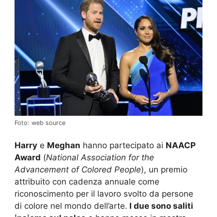
Foto: web source
Harry
e
Meghan
hanno partecipato ai
NAACP
Award
(
National Association for the
Advancement of Colored People
), un premio
attribuito con cadenza annuale come
riconoscimento per il lavoro svolto da persone
di colore nel mondo dell’arte.
I due sono saliti