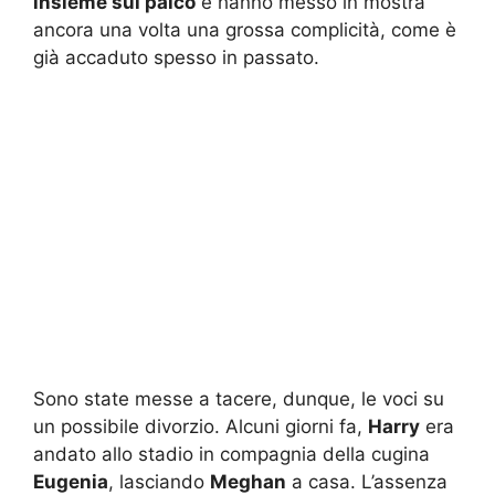
insieme sul palco
e hanno messo in mostra
ancora una volta una grossa complicità, come è
già accaduto spesso in passato.
Sono state messe a tacere, dunque, le voci su
un possibile divorzio. Alcuni giorni fa,
Harry
era
andato allo stadio in compagnia della cugina
Eugenia
, lasciando
Meghan
a casa. L’assenza