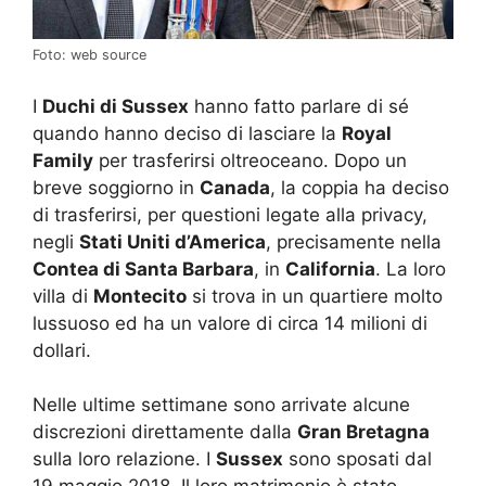
Foto: web source
I
Duchi di Sussex
hanno fatto parlare di sé
quando hanno deciso di lasciare la
Royal
Family
per trasferirsi oltreoceano. Dopo un
breve soggiorno in
Canada
, la coppia ha deciso
di trasferirsi, per questioni legate alla privacy,
negli
Stati Uniti d’America
, precisamente nella
Contea di Santa Barbara
, in
California
. La loro
villa di
Montecito
si trova in un quartiere molto
lussuoso ed ha un valore di circa 14 milioni di
dollari.
Nelle ultime settimane sono arrivate alcune
discrezioni direttamente dalla
Gran Bretagna
sulla loro relazione. I
Sussex
sono sposati dal