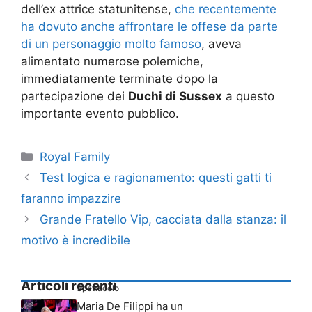
dell’ex attrice statunitense,
che recentemente
ha dovuto anche affrontare le offese da parte
di un personaggio molto famoso
, aveva
alimentato numerose polemiche,
immediatamente terminate dopo la
partecipazione dei
Duchi di Sussex
a questo
importante evento pubblico.
Categorie
Royal Family
Test logica e ragionamento: questi gatti ti
faranno impazzire
Grande Fratello Vip, cacciata dalla stanza: il
motivo è incredibile
Articoli recenti
Spettacolo
Maria De Filippi ha un