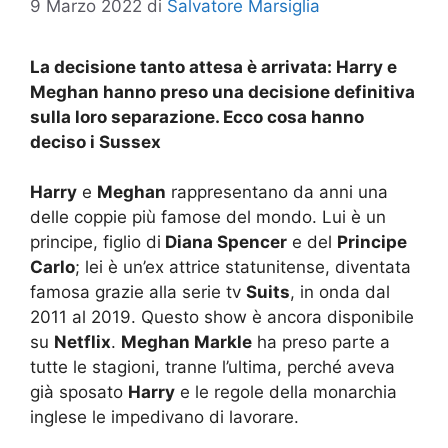
9 Marzo 2022
di
Salvatore Marsiglia
La decisione tanto attesa è arrivata: Harry e
Meghan hanno preso una decisione definitiva
sulla loro separazione. Ecco cosa hanno
deciso i Sussex
Harry
e
Meghan
rappresentano da anni una
delle coppie più famose del mondo. Lui è un
principe, figlio di
Diana Spencer
e del
Principe
Carlo
; lei è un’ex attrice statunitense, diventata
famosa grazie alla serie tv
Suits
, in onda dal
2011 al 2019. Questo show è ancora disponibile
su
Netflix
.
Meghan Markle
ha preso parte a
tutte le stagioni, tranne l’ultima, perché aveva
già sposato
Harry
e le regole della monarchia
inglese le impedivano di lavorare.