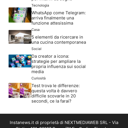
Tecnologia
WhatsApp come Telegram:
arriva finalmente una
funzione attesissima
Casa
5 elementi da ricercare in
una cucina contemporanea
Social
Da creator a icona:
strategie per ampliare la
propria influenza sui social
media
Curiosità
Test trova le differenze:
questa volta è davvero
difficile scovarle in 20
secondi, ce la farai?
Instanews.it di proprietà di NEXTMEDIAWEB SRL - Via