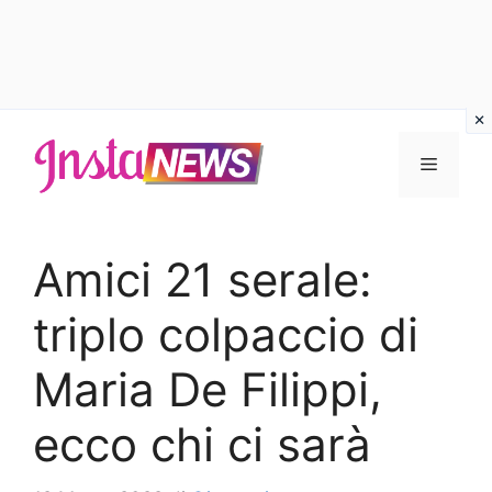
Vai
al
Menu
contenuto
Amici 21 serale:
triplo colpaccio di
Maria De Filippi,
ecco chi ci sarà