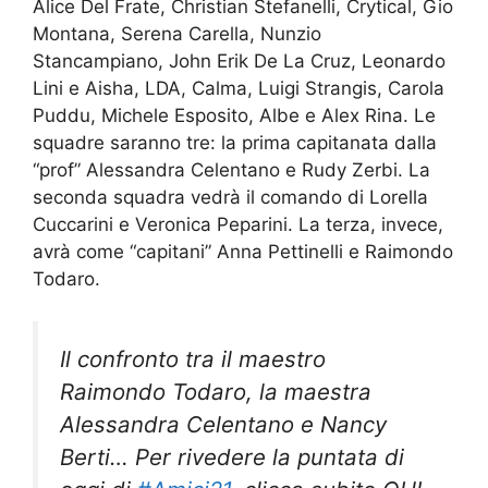
Alice Del Frate, Christian Stefanelli, Crytical, Gio
Montana, Serena Carella, Nunzio
Stancampiano, John Erik De La Cruz, Leonardo
Lini e Aisha, LDA, Calma, Luigi Strangis, Carola
Puddu, Michele Esposito, Albe e Alex Rina. Le
squadre saranno tre: la prima capitanata dalla
“prof” Alessandra Celentano e Rudy Zerbi. La
seconda squadra vedrà il comando di Lorella
Cuccarini e Veronica Peparini. La terza, invece,
avrà come “capitani” Anna Pettinelli e Raimondo
Todaro.
Il confronto tra il maestro
Raimondo Todaro, la maestra
Alessandra Celentano e Nancy
Berti… Per rivedere la puntata di