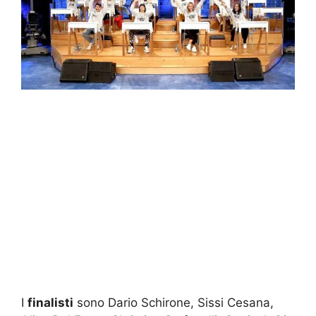
I
finalisti
sono Dario Schirone, Sissi Cesana,