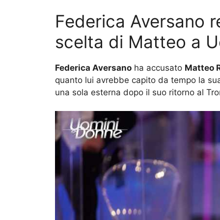
Federica Aversano r
scelta di Matteo a 
Federica Aversano
ha accusato
Matteo R
quanto lui avrebbe capito da tempo la sua 
una sola esterna dopo il suo ritorno al Tr