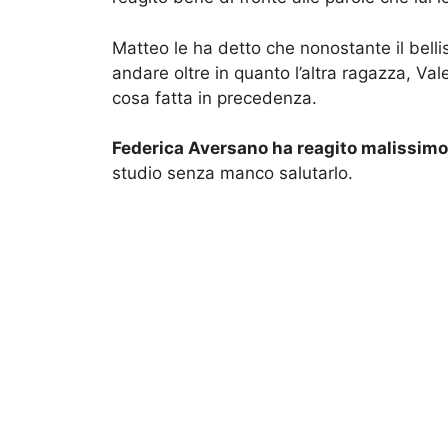
Matteo le ha detto che nonostante il belli
andare oltre in quanto l’altra ragazza, Val
cosa fatta in precedenza.
Federica Aversano ha reagito malissimo 
studio senza manco salutarlo.