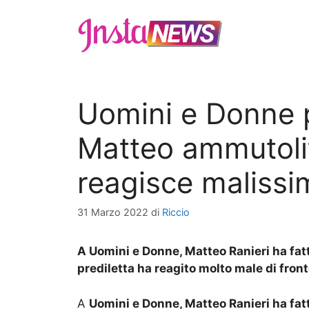
Vai
al
contenuto
Uomini e Donne 
Matteo ammutolit
reagisce malissi
31 Marzo 2022
di
Riccio
A Uomini e Donne, Matteo Ranieri ha fatto
prediletta ha reagito molto male di front
A
Uomini e Donne, Matteo Ranieri ha fatt