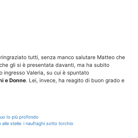
ringraziato tutti, senza manco salutare Matteo che
che gli si è presentata davanti, ma ha subito
uo ingresso Valeria, su cui è spuntato
ni e Donne
. Lei, invece, ha reagito di buon grado e
 tuo Io più profondo
alle stelle: i naufraghi sotto torchio