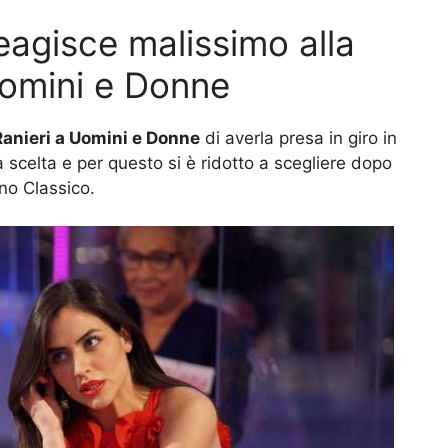
eagisce malissimo alla
Uomini e Donne
anieri a Uomini e Donne
di averla presa in giro in
scelta e per questo si è ridotto a scegliere dopo
ono Classico.