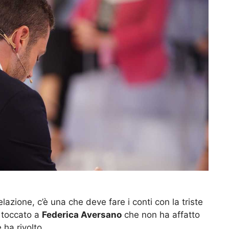
azione, c’è una che deve fare i conti con la triste
è toccato a
Federica Aversano
che non ha affatto
 ha rivolto.