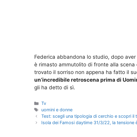
Federica abbandona lo studio, dopo aver 
è rimasto ammutolito di fronte alla scena 
trovato il sorriso non appena ha fatto il s
un’incredibile retroscena prima di Uomi
gli ha detto di sì.
Categorie
Tv
Tag
uomini e donne
Test: scegli una tipologia di cerchio e scopri il
Isola dei Famosi daytime 31/3/22, la tensione è 