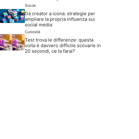
Social
Da creator a icona: strategie per
ampliare la propria influenza sui
social media
Curiosità
Test trova le differenze: questa
volta è davvero difficile scovarle in
20 secondi, ce la farai?