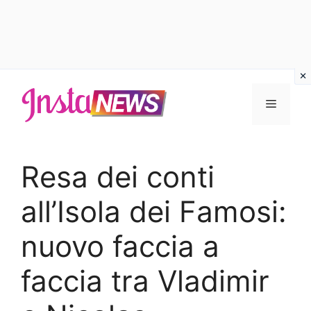
Vai
al
Menu
contenuto
Resa dei conti
all’Isola dei Famosi:
nuovo faccia a
faccia tra Vladimir