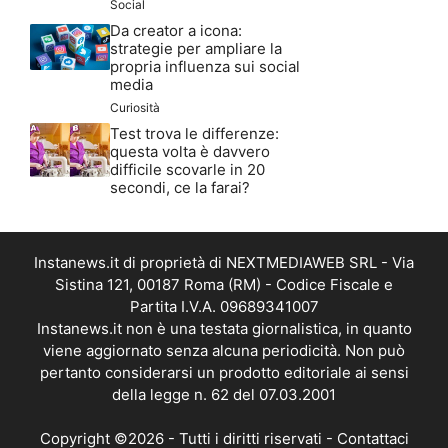
Social
Da creator a icona:
strategie per ampliare la
propria influenza sui social
media
Curiosità
Test trova le differenze:
questa volta è davvero
difficile scovarle in 20
secondi, ce la farai?
Instanews.it di proprietà di NEXTMEDIAWEB SRL - Via
Sistina 121, 00187 Roma (RM) - Codice Fiscale e
Partita I.V.A. 09689341007
Instanews.it non è una testata giornalistica, in quanto
viene aggiornato senza alcuna periodicità. Non può
pertanto considerarsi un prodotto editoriale ai sensi
della legge n. 62 del 07.03.2001
Copyright ©2026 - Tutti i diritti riservati -
Contattaci