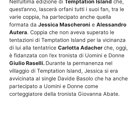
Nell’ultima edizione di
Temptation Island
che,
quest’anno, lascerà orfani tutti i suoi fan, tra le
varie coppia, ha partecipato anche quella
formata da
Jessica Mascheroni
e
Alessandro
Autera
. Coppia che non aveva superato le
tentazioni di Temptation Island per la vicinanza
di lui alla tentatrice
Carlott
a
Adacher
che, oggi,
è fidanzata con l’ex tronista di Uomini e Donne
Giulio Raselli.
Durante la permanenza nel
villaggio di Temptation Island, Jessica si era
avvicinata al single Davide Basolo che ha anche
partecipato a Uomini e Donne come
corteggiatore della tronista Giovanna Abate.