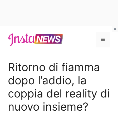
Vai
al
Menu
contenuto
Ritorno di fiamma
dopo l’addio, la
coppia del reality di
nuovo insieme?