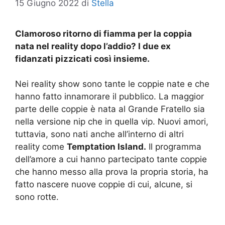
15 Giugno 2022
di
Stella
Clamoroso ritorno di fiamma per la coppia
nata nel reality dopo l’addio? I due ex
fidanzati pizzicati così insieme.
Nei reality show sono tante le coppie nate e che
hanno fatto innamorare il pubblico. La maggior
parte delle coppie è nata al Grande Fratello sia
nella versione nip che in quella vip. Nuovi amori,
tuttavia, sono nati anche all’interno di altri
reality come
Temptation Island.
Il programma
dell’amore a cui hanno partecipato tante coppie
che hanno messo alla prova la propria storia, ha
fatto nascere nuove coppie di cui, alcune, si
sono rotte.