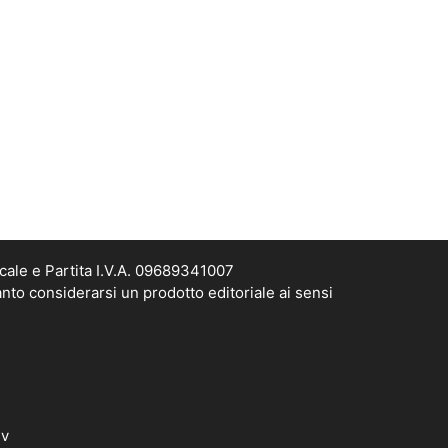
cale e Partita I.V.A. 09689341007
nto considerarsi un prodotto editoriale ai sensi
dv