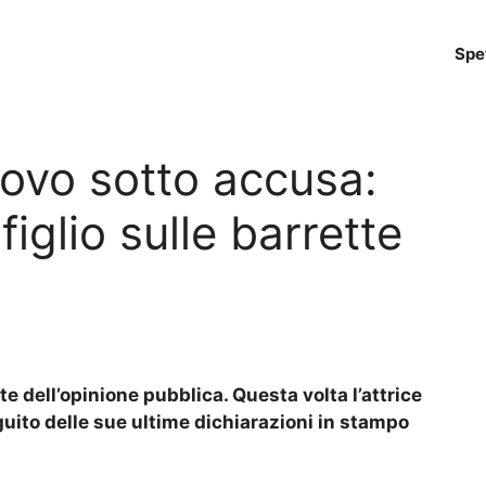
Spe
uovo sotto accusa:
iglio sulle barrette
e dell’opinione pubblica. Questa volta l’attrice
eguito delle sue ultime dichiarazioni in stampo