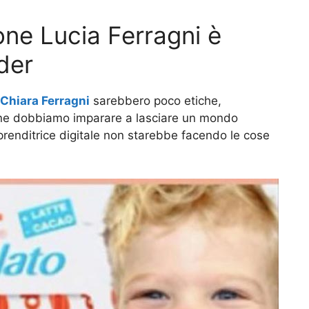
one Lucia Ferragni è
der
Chiara Ferragni
sarebbero poco etiche,
enne dobbiamo imparare a lasciare un mondo
prenditrice digitale non starebbe facendo le cose