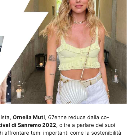
lista,
Ornella Muti
, 67enne reduce dalla co-
tival di Sanremo 2022
, oltre a parlare dei suoi
i affrontare temi importanti come la sostenibilità