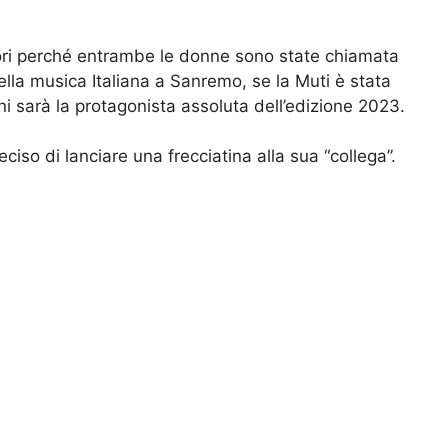
uori perché entrambe le donne sono state chiamata
lla musica Italiana a Sanremo, se la Muti è stata
ni sarà la protagonista assoluta dell’edizione 2023.
deciso di lanciare una frecciatina alla sua “collega”.