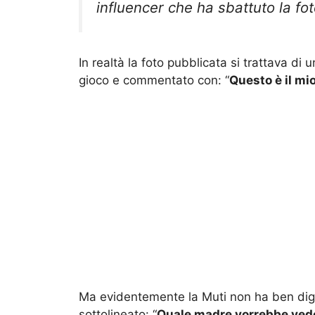
influencer che ha sbattuto la foto
In realtà la foto pubblicata si trattava di
gioco e commentato con: “
Questo è il mi
Ma evidentemente la Muti non ha ben diger
sottolineato: “
Quale madre vorrebbe veder