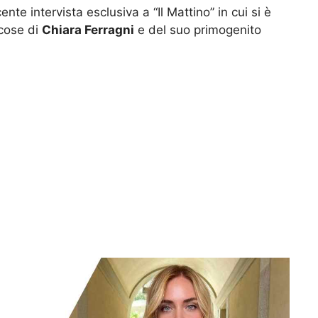
nte intervista esclusiva a “Il Mattino” in cui si è
 cose di
Chiara Ferragni
e del suo primogenito