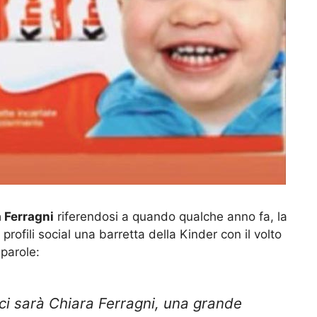
 Ferragni
riferendosi a quando qualche anno fa, la
rofili social una barretta della Kinder con il volto
 parole:
i sarà Chiara Ferragni, una grande