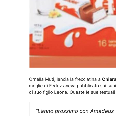
Ornella Muti, lancia la frecciatina a
Chiara
moglie di Fedez aveva pubblicato sui suoi p
di suo figlio Leone. Queste le sue testuali
“L’anno prossimo con Amadeus c