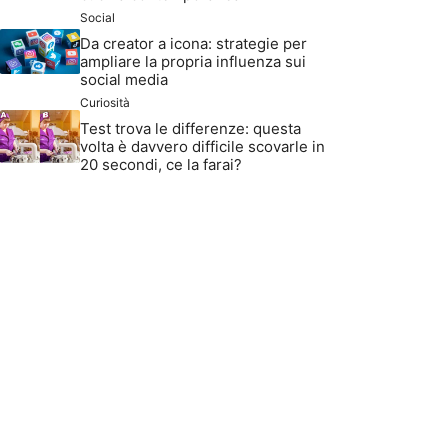
Social
Da creator a icona: strategie per
ampliare la propria influenza sui
social media
Curiosità
Test trova le differenze: questa
volta è davvero difficile scovarle in
20 secondi, ce la farai?