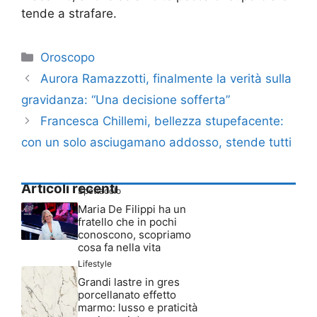
tende a strafare.
Categorie
Oroscopo
Aurora Ramazzotti, finalmente la verità sulla
gravidanza: “Una decisione sofferta”
Francesca Chillemi, bellezza stupefacente:
con un solo asciugamano addosso, stende tutti
Articoli recenti
Spettacolo
Maria De Filippi ha un
fratello che in pochi
conoscono, scopriamo
cosa fa nella vita
Lifestyle
Grandi lastre in gres
porcellanato effetto
marmo: lusso e praticità