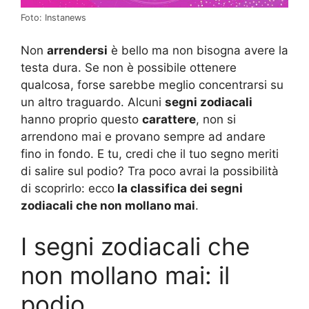
Foto: Instanews
Non
arrendersi
è bello ma non bisogna avere la
testa dura. Se non è possibile ottenere
qualcosa, forse sarebbe meglio concentrarsi su
un altro traguardo. Alcuni
segni zodiacali
hanno proprio questo
carattere
, non si
arrendono mai e provano sempre ad andare
fino in fondo. E tu, credi che il tuo segno meriti
di salire sul podio? Tra poco avrai la possibilità
di scoprirlo: ecco
la classifica dei segni
zodiacali che non mollano mai
.
I segni zodiacali che
non mollano mai: il
podio