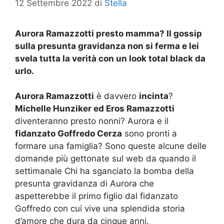
12 Settembre 2022
di
Stella
Aurora Ramazzotti presto mamma? Il gossip
sulla presunta gravidanza non si ferma e lei
svela tutta la verità con un look total black da
urlo.
Aurora Ramazzotti
è davvero
incinta
?
Michelle Hunziker ed Eros Ramazzotti
diventeranno presto nonni? Aurora e il
fidanzato Goffredo Cerza
sono pronti a
formare una famiglia? Sono queste alcune delle
domande più gettonate sul web da quando il
settimanale Chi ha sganciato la bomba della
presunta gravidanza di Aurora che
aspetterebbe il primo figlio dal fidanzato
Goffredo con cui vive una splendida storia
d’amore che dura da cinque anni.