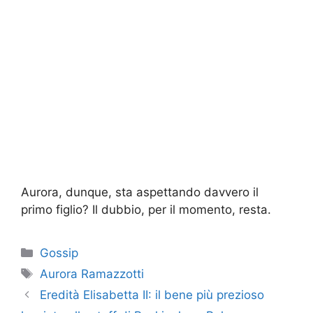
Aurora, dunque, sta aspettando davvero il
primo figlio? Il dubbio, per il momento, resta.
Categorie
Gossip
Tag
Aurora Ramazzotti
Eredità Elisabetta II: il bene più prezioso