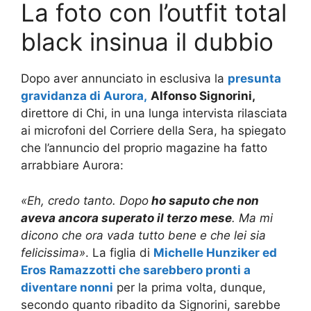
La foto con l’outfit total
black insinua il dubbio
Dopo aver annunciato in esclusiva la
presunta
gravidanza di Aurora,
Alfonso Signorini,
direttore di Chi, in una lunga intervista rilasciata
ai microfoni del Corriere della Sera, ha spiegato
che l’annuncio del proprio magazine ha fatto
arrabbiare Aurora:
«Eh, credo tanto. Dopo
ho saputo che non
aveva ancora superato il terzo mese
. Ma mi
dicono che ora vada tutto bene e che lei sia
felicissima»
. La figlia di
Michelle Hunziker ed
Eros Ramazzotti che sarebbero pronti a
diventare nonni
per la prima volta, dunque,
secondo quanto ribadito da Signorini, sarebbe