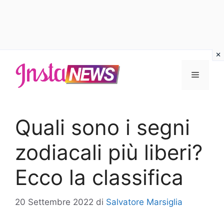
Vai
al
Menu
contenuto
Quali sono i segni
zodiacali più liberi?
Ecco la classifica
20 Settembre 2022
di
Salvatore Marsiglia