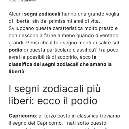
Foto: Instanews
Alcuni
segni zodiacali
hanno una grande voglia
di libertà, sin dai primissimi anni di vita.
Sviluppano questa caratteristica molto presto e
non riescono a farne a meno quando diventano
grandi. Pensi che il tuo segno meriti di salire sul
podio
di questa particolare classifica? Tra poco
avrai la possibilità di scoprirlo, ecco
la
classifica dei segni zodiacali che amano la
libertà
.
I segni zodiacali più
liberi: ecco il podio
Capricorno
: al terzo posto in classifica troviamo
il segno del Capricorno. I nati sotto questo