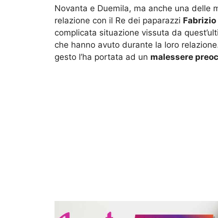
Novanta e Duemila, ma anche una delle m
relazione con il Re dei paparazzi
Fabrizi
complicata situazione vissuta da quest’ul
che hanno avuto durante la loro relazione. 
gesto l’ha portata ad un
malessere preo