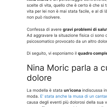
scelte di vita, quello che è certo è che si
vita per lei non è mai stata facile, e al di 
non può risolvere.
Confessa di avere
gravi problemi di salu
Ad aggravare la situazione fisica ci sono 
psicosomatico provocato da un altro dol
Di seguito, vi esponiamo il
quadro compl
Nina Moric parla a c
dolore
La modella è stata
un’icona
indiscussa in 
moda.
E’ stata anche la musa di un canta
causa degli eventi più dolorosi della sua 