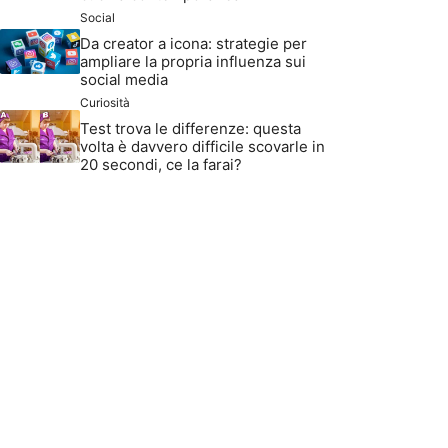
Social
Da creator a icona: strategie per
ampliare la propria influenza sui
social media
Curiosità
Test trova le differenze: questa
volta è davvero difficile scovarle in
20 secondi, ce la farai?