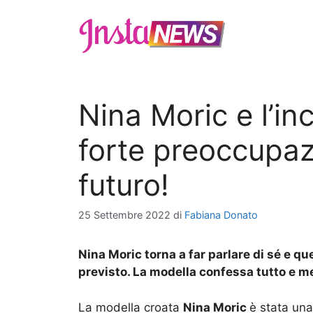
Vai
al
contenuto
Nina Moric e l’in
forte preoccupaz
futuro!
25 Settembre 2022
di
Fabiana Donato
Nina Moric torna a far parlare di sé e qu
previsto. La modella confessa tutto e me
La modella croata
Nina Moric
è stata una