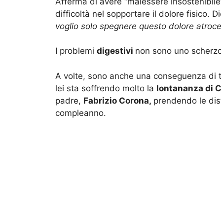
Afferma di avere “malessere insostenibile
difficoltà nel sopportare il dolore fisico. D
voglio solo spegnere questo dolore atroce
I problemi
digestivi
non sono uno scherzo 
A volte, sono anche una conseguenza di tri
lei sta soffrendo molto la
lontananza di C
padre,
Fabrizio Corona,
prendendo le dist
compleanno.