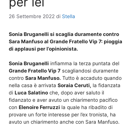
per lei
26 Settembre 2022
di
Stella
Sonia Bruganelli si scaglia duramente contro
Sara Manfuso al Grande Fratello Vip 7: pioggia
di applausi per l’opinionista.
Sonia Bruganelli
infiamma la terza puntata del
Grande Fratello Vip 7
scagliandosi duramente
contro
Sara Manfuso.
Tutto è accaduto quando
nella casa è arrivata
Soraia Ceruti,
la fidanzata
di
Luca Salatino
che, dopo aver saluto il
fidanzato e aver avuto un chiarimento pacifico
con
Elenoire Ferruzzi
la quale ha ribadito di
provare un forte interesse per l’ex tronista, ha
avuto un chiarimento anche con Sara Manfuso.