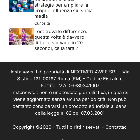
strategie per ampliare la
propria influenza sui social
media
Curiosità
Test trova le differenze:
questa volta è davvero
difficile scovarle in 20
secondi, ce la farai?
Instanews.it di proprietà di NEXTMEDIAWEB SRL - Via
Sistina 121, 00187 Roma (RM) - Codice Fiscale e
Partita I.V.A. 09689341007
Instanews.it non è una testata giornalistica, in quanto
viene aggiornato senza alcuna periodicità. Non può
pertanto considerarsi un prodotto editoriale ai sensi
della legge n. 62 del 07.03.2001
Copyright ©2026 - Tutti i diritti riservati -
Contattaci