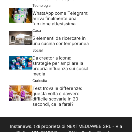
Tecnologia
WhatsApp come Telegram:
arriva finalmente una
funzione attesissima
Casa
5 elementi da ricercare in
una cucina contemporanea
Social
Da creator a icona:
strategie per ampliare la
propria influenza sui social
media
Curiosità
Test trova le differenze:
questa volta è davvero
difficile scovarle in 20
secondi, ce la farai?
Instanews.it di proprietà di NEXTMEDIAWEB SRL - Via