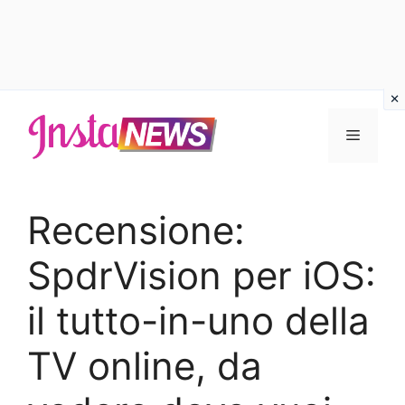
Vai
al
Menu
contenuto
Recensione:
SpdrVision per iOS:
il tutto-in-uno della
TV online, da