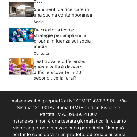
Casa
5 elementi da ricercare in
una cucina contemporanea
Social
Da creator a icona:
strategie per ampliare la
propria influenza sui social
media
Curiosità
Test trova le differenze:
questa volta è davvero
difficile scovarle in 20
secondi, ce la farai?
Instanews.it di proprietà di NEXTMEDIAWEB SRL - Via
Sistina 121, 00187 Roma (RM) - Codice Fiscale e
Partita I.V.A. 09689341007
Instanews.it non è una testata giornalistica, in quanto
viene aggiornato senza alcuna periodicità. Non può
pertanto considerarsi un prodotto editoriale ai sensi