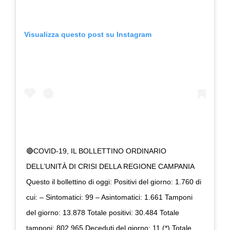
Visualizza questo post su Instagram
🔴COVID-19, IL BOLLETTINO ORDINARIO
DELL’UNITÀ DI CRISI DELLA REGIONE CAMPANIA
Questo il bollettino di oggi: Positivi del giorno: 1.760 di
cui: – Sintomatici: 99 – Asintomatici: 1.661 Tamponi
del giorno: 13.878 Totale positivi: 30.484 Totale
tamponi: 802.965 Deceduti del giorno: 11 (*) Totale