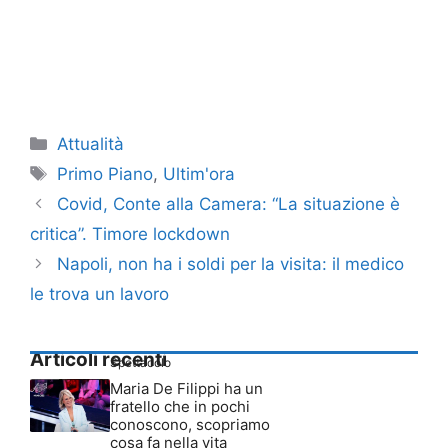
Categorie
Attualità
Tag
Primo Piano
,
Ultim'ora
Covid, Conte alla Camera: “La situazione è
critica”. Timore lockdown
Napoli, non ha i soldi per la visita: il medico
le trova un lavoro
Articoli recenti
Spettacolo
Maria De Filippi ha un
fratello che in pochi
conoscono, scopriamo
cosa fa nella vita