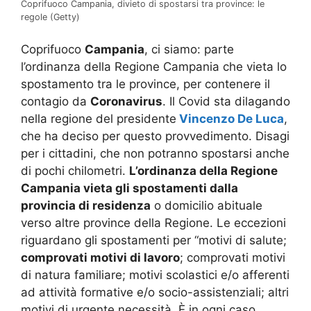
Coprifuoco Campania, divieto di spostarsi tra province: le
regole (Getty)
Coprifuoco
Campania
, ci siamo: parte
l’ordinanza della Regione Campania che vieta lo
spostamento tra le province, per contenere il
contagio da
Coronavirus
. Il Covid sta dilagando
nella regione del presidente
Vincenzo De Luca
,
che ha deciso per questo provvedimento. Disagi
per i cittadini, che non potranno spostarsi anche
di pochi chilometri.
L’ordinanza della Regione
Campania vieta gli spostamenti dalla
provincia di residenza
o domicilio abituale
verso altre province della Regione. Le eccezioni
riguardano gli spostamenti per “motivi di salute;
comprovati motivi di lavoro
; comprovati motivi
di natura familiare; motivi scolastici e/o afferenti
ad attività formative e/o socio-assistenziali; altri
motivi di urgente necessità. È in ogni caso